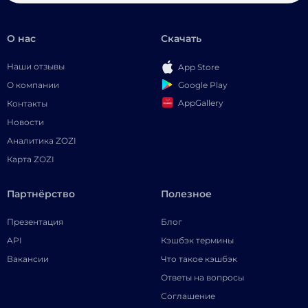
О нас
Скачать
Наши отзывы
App Store
Google Play
О компании
AppGallery
Контакты
Новости
Аналитика ZOZI
Карта ZOZI
Партнёрство
Полезное
Презентация
Блог
API
Кэшбэк термины
Вакансии
Что такое кэшбэк
Ответы на вопросы
Соглашение