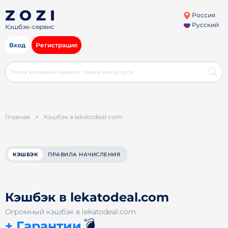
Россия
Русский
Кэшбэк-сервис
Вход
Регистрация
Главная
>
Кэшбэк в lekatodeal.com
КЭШБЭК
ПРАВИЛА НАЧИСЛЕНИЯ
Кэшбэк в lekatodeal.com
Огромный кэшбэк в lekatodeal.com
💣
+ Гарантии