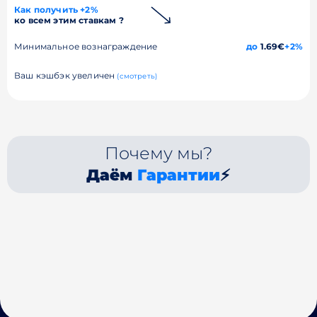
Как получить +2%
ко всем этим ставкам ?
Минимальное вознаграждение
до
1.69€
+2%
Ваш кэшбэк увеличен
(смотреть)
Почему мы?
Даём
Гарантии
⚡