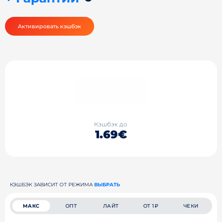
Активировать кэшбэк
Кэшбэк до
1.69€
КЭШБЭК ЗАВИСИТ ОТ РЕЖИМА
ВЫБРАТЬ
МАКС
ОПТ
ЛАЙТ
ОТ 1₽
ЧЕКИ