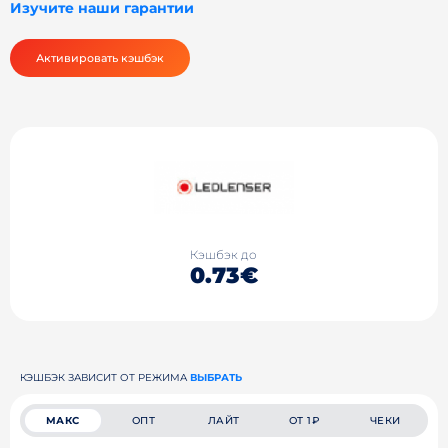
Изучите наши гарантии
Активировать кэшбэк
Кэшбэк до
0.73€
КЭШБЭК ЗАВИСИТ ОТ РЕЖИМА
ВЫБРАТЬ
МАКС
ОПТ
ЛАЙТ
ОТ 1₽
ЧЕКИ