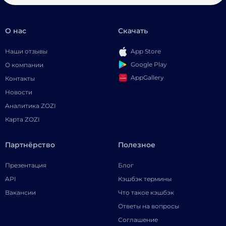
О нас
Скачать
Наши отзывы
App Store
Google Play
О компании
AppGallery
Контакты
Новости
Аналитика ZOZI
Карта ZOZI
Партнёрство
Полезное
Презентация
Блог
API
Кэшбэк термины
Вакансии
Что такое кэшбэк
Ответы на вопросы
Соглашение