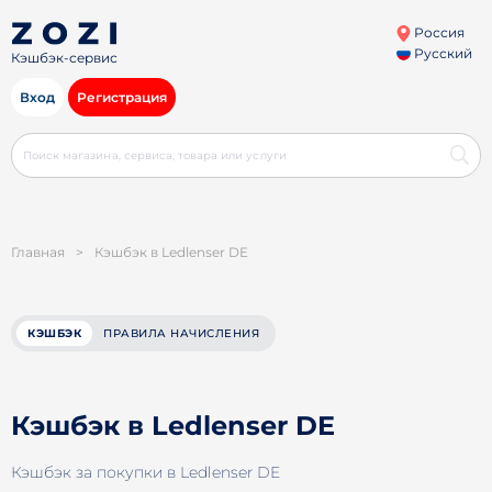
Россия
Русский
Кэшбэк-сервис
Вход
Регистрация
Главная
>
Кэшбэк в Ledlenser DE
КЭШБЭК
ПРАВИЛА НАЧИСЛЕНИЯ
Кэшбэк в Ledlenser DE
Кэшбэк за покупки в Ledlenser DE