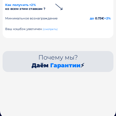
Как получить +2%
ко всем этим ставкам ?
Минимальное вознаграждение
до
0.73€
+2%
Ваш кэшбэк увеличен
(смотреть)
Почему мы?
Даём
Гарантии
⚡