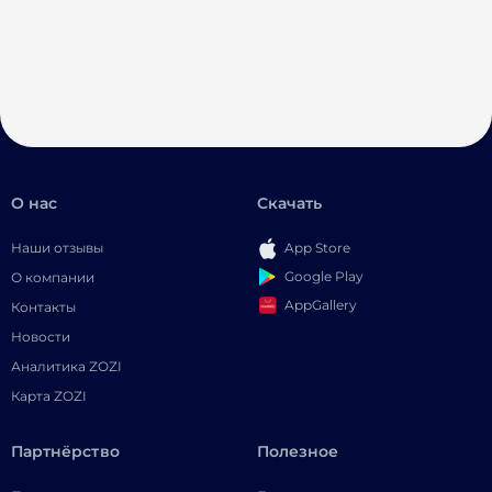
О нас
Скачать
Наши отзывы
App Store
Google Play
О компании
AppGallery
Контакты
Новости
Аналитика ZOZI
Карта ZOZI
Партнёрство
Полезное