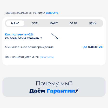
КЭШБЭК ЗАВИСИТ ОТ РЕЖИМА
ВЫБРАТЬ
МАКС
ОПТ
ЛАЙТ
ОТ 1₽
ЧЕКИ
Как получить +2%
ко всем этим ставкам ?
Минимальное вознаграждение
до
0.03€
+2%
Ваш кэшбэк увеличен
(смотреть)
Почему мы?
Даём
Гарантии
⚡