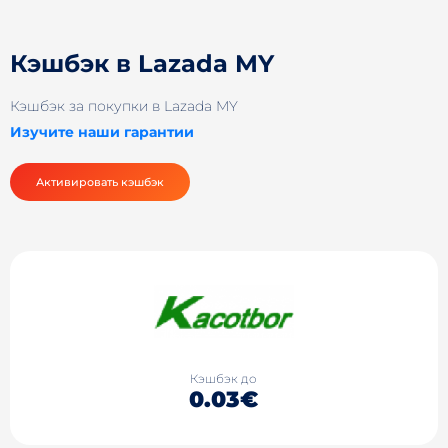
Кэшбэк в Lazada MY
Кэшбэк за покупки в Lazada MY
Изучите наши гарантии
Активировать кэшбэк
Кэшбэк до
0.03€