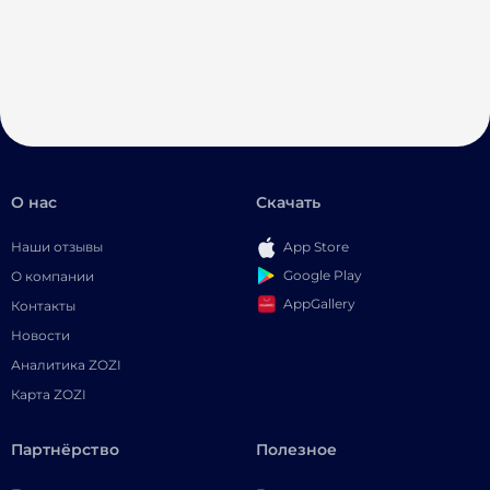
О нас
Скачать
Наши отзывы
App Store
Google Play
О компании
AppGallery
Контакты
Новости
Аналитика ZOZI
Карта ZOZI
Партнёрство
Полезное