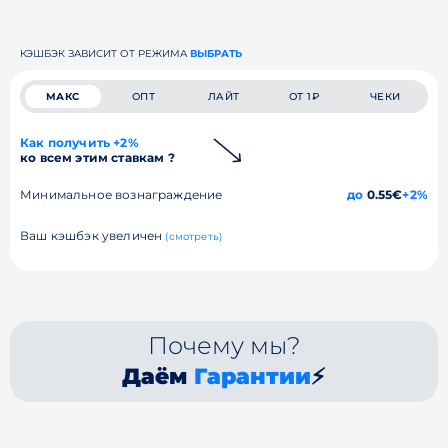
КЭШБЭК ЗАВИСИТ ОТ РЕЖИМА
ВЫБРАТЬ
МАКС
ОПТ
ЛАЙТ
ОТ 1₽
ЧЕКИ
Как получить +2%
ко всем этим ставкам ?
Минимальное вознаграждение
до
0.55€
+2%
Ваш кэшбэк увеличен
(смотреть)
Почему мы?
Даём
Гарантии
⚡