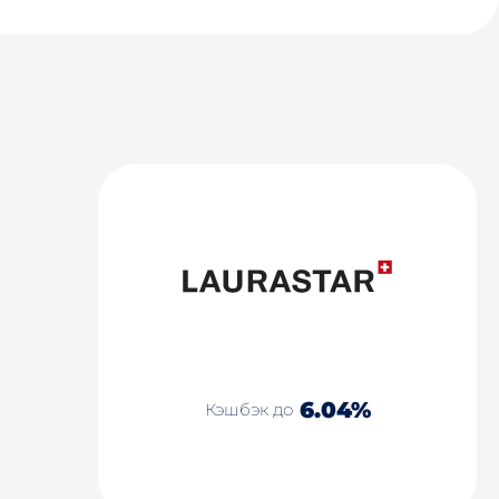
6.04%
Кэшбэк до