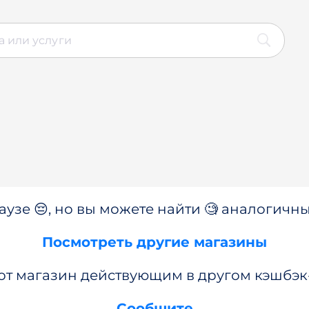
аузе 😔, но вы можете найти 🧐 аналогичны
Посмотреть другие магазины
от магазин действующим в другом кэшбэк
Сообщите