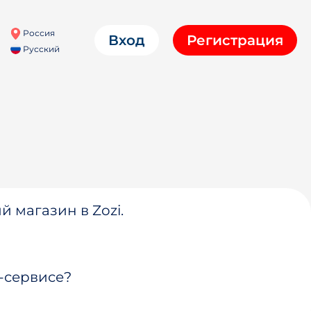
Россия
Вход
Регистрация
Русский
й магазин в Zozi.
-сервисе?