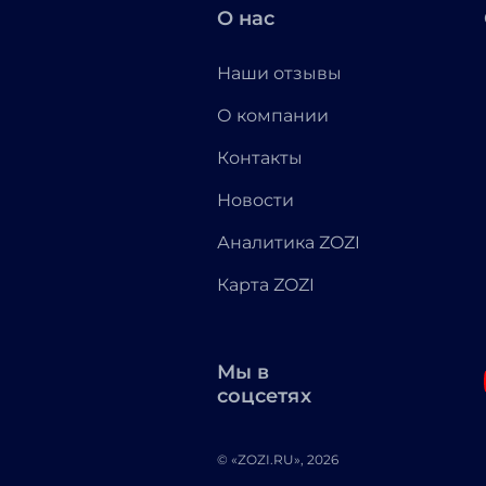
О нас
Наши отзывы
О компании
Контакты
Новости
Аналитика ZOZI
Карта ZOZI
Мы в
соцсетях
© «ZOZI.RU», 2026