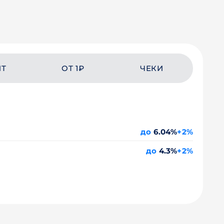
ЙТ
ОТ 1₽
ЧЕКИ
до
6.04%
+2%
до
4.3%
+2%