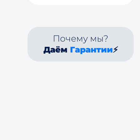
Почему мы?
Даём
Гарантии
⚡