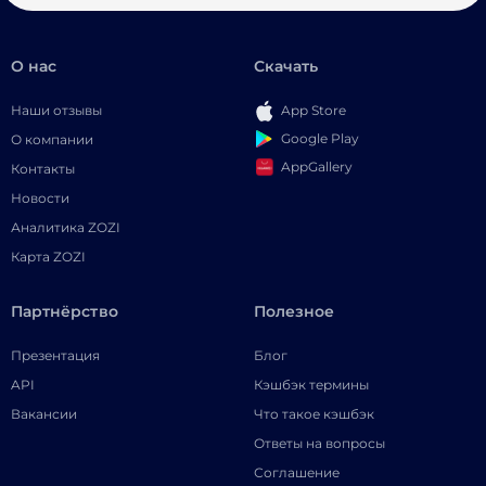
О нас
Скачать
Наши отзывы
App Store
Google Play
О компании
AppGallery
Контакты
Новости
Аналитика ZOZI
Карта ZOZI
Партнёрство
Полезное
Презентация
Блог
API
Кэшбэк термины
Вакансии
Что такое кэшбэк
Ответы на вопросы
Соглашение