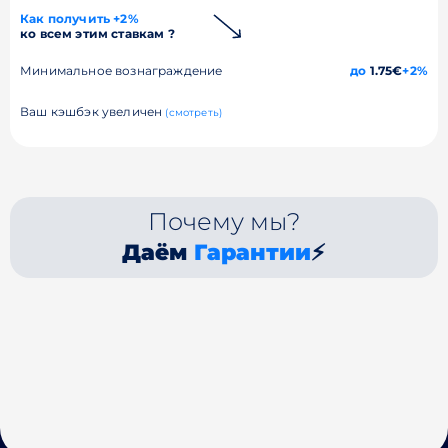
Как получить +2%
ко всем этим ставкам ?
Минимальное вознаграждение
до
1.75€
+2%
Ваш кэшбэк увеличен
(смотреть)
Почему мы?
Даём
Гарантии
⚡