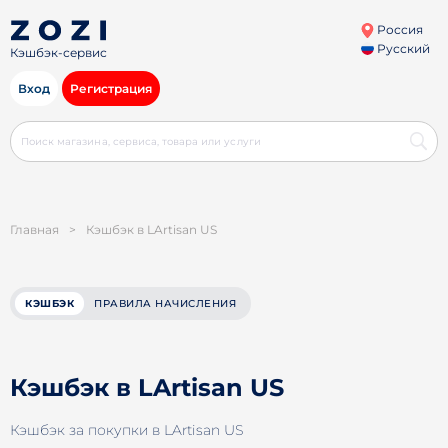
Россия
Русский
Кэшбэк-сервис
Вход
Регистрация
Главная
>
Кэшбэк в LArtisan US
КЭШБЭК
ПРАВИЛА НАЧИСЛЕНИЯ
Кэшбэк в LArtisan US
Кэшбэк за покупки в LArtisan US