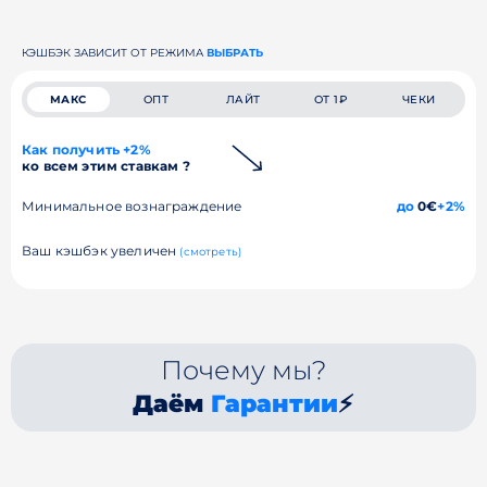
КЭШБЭК ЗАВИСИТ ОТ РЕЖИМА
ВЫБРАТЬ
МАКС
ОПТ
ЛАЙТ
ОТ 1₽
ЧЕКИ
Как получить +2%
ко всем этим ставкам ?
Минимальное вознаграждение
до
0€
+2%
Ваш кэшбэк увеличен
(смотреть)
Почему мы?
Даём
Гарантии
⚡