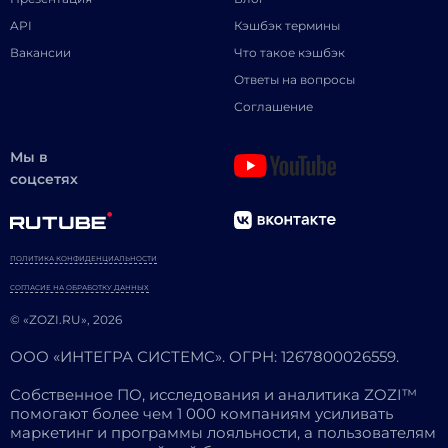
API
Кэшбэк термины
Вакансии
Что такое кэшбэк
Ответы на вопросы
Соглашение
Мы в
соцсетях
ПОЛИТИКА КОНФИДЕНЦИАЛЬНОСТИ
СОГЛАСИЕ НА ОБРАБОТКУ ДАННЫХ
© «ZOZI.RU», 2026
ООО «ИНТЕГРА СИСТЕМС». ОГРН: 1267800026559.
Собственное ПО, исследования и аналитика ZOZI™
помогают более чем 1 000 компаниям усиливать
маркетинг и программы лояльности, а пользователям