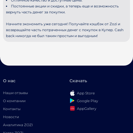
Отличное качество и доступные цены.
Постоянные акции и скидки, а теперь еще и возможность
вернуть часть денег за покупки.
Начните экономить уже сегодня! Получайте кэшбэк от Zozi и
возвращайте часть потраченных денег с покупок в Купер. Cash
back никогда не был таким простым и выгодным!
О нас
Скачать
Наши отзывы
App Store
Google Play
О компании
AppGallery
Контакты
Новости
Аналитика ZOZI
Карта ZOZI