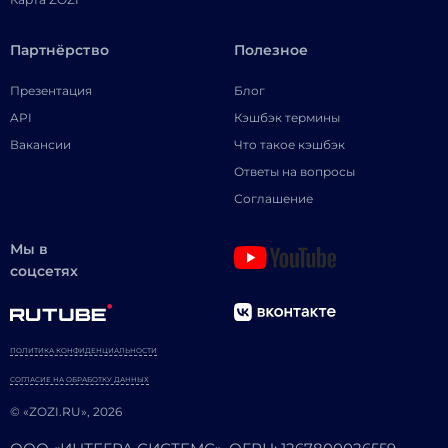
Партнёрство
Полезное
Презентация
Блог
API
Кэшбэк термины
Вакансии
Что такое кэшбэк
Ответы на вопросы
Соглашение
Мы в
соцсетях
ПОЛИТИКА КОНФИДЕНЦИАЛЬНОСТИ
СОГЛАСИЕ НА ОБРАБОТКУ ДАННЫХ
© «ZOZI.RU», 2026