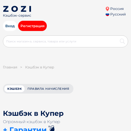
Россия
Русский
Кэшбэк-сервис
Вход
Регистрация
Главная
>
Кэшбэк в Купер
КЭШБЭК
ПРАВИЛА НАЧИСЛЕНИЯ
Кэшбэк в Купер
Огромный кэшбэк в Купер
💣
+ Гарантии