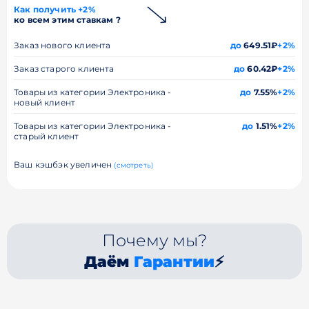
Как получить +2%
ко всем этим ставкам ?
Заказ нового клиента
до
649.51₽
+2%
Заказ старого клиента
до
60.42₽
+2%
Товары из категории Электроника -
до
7.55%
+2%
новый клиент
Товары из категории Электроника -
до
1.51%
+2%
старый клиент
Ваш кэшбэк увеличен
(смотреть)
Почему мы?
Даём
Гарантии
⚡