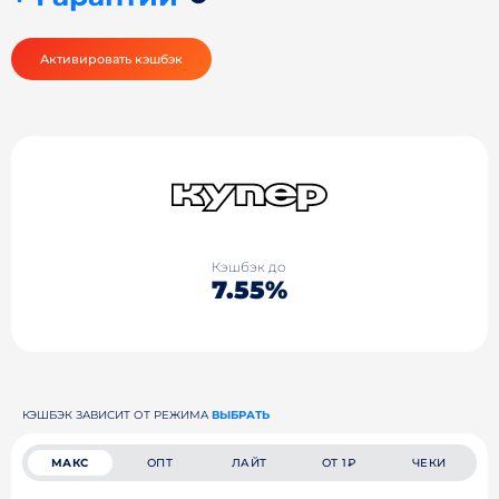
Активировать кэшбэк
Кэшбэк до
7.55%
КЭШБЭК ЗАВИСИТ ОТ РЕЖИМА
ВЫБРАТЬ
МАКС
ОПТ
ЛАЙТ
ОТ 1₽
ЧЕКИ