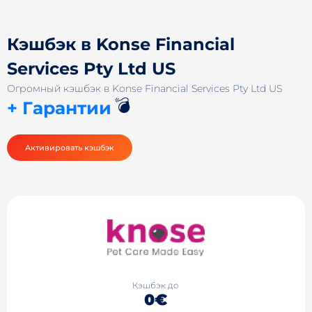
Кэшбэк в Konse Financial
Services Pty Ltd US
Огромный кэшбэк в Konse Financial Services Pty Ltd US
💣
+ Гарантии
Активировать кэшбэк
Кэшбэк до
0€