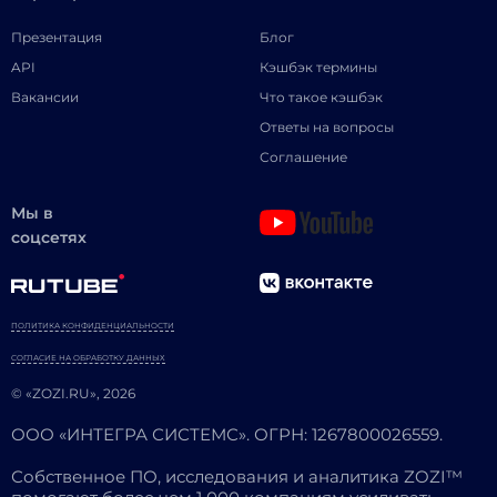
Презентация
Блог
API
Кэшбэк термины
Вакансии
Что такое кэшбэк
Ответы на вопросы
Соглашение
Мы в
соцсетях
ПОЛИТИКА КОНФИДЕНЦИАЛЬНОСТИ
СОГЛАСИЕ НА ОБРАБОТКУ ДАННЫХ
© «ZOZI.RU», 2026
ООО «ИНТЕГРА СИСТЕМС». ОГРН: 1267800026559.
Собственное ПО, исследования и аналитика ZOZI™