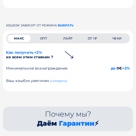
КЭШБЭК ЗАВИСИТ ОТ РЕЖИМА
ВЫБРАТЬ
МАКС
ОПТ
ЛАЙТ
ОТ 1₽
ЧЕКИ
Как получить +2%
ко всем этим ставкам ?
Минимальное вознаграждение
до
0€
+2%
Ваш кэшбэк увеличен
(смотреть)
Почему мы?
Даём
Гарантии
⚡