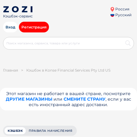
Россия
Русский
Кэшбэк-сервис
Вход
Регистрация
Главная
>
Кэшбэк в Konse Financial Services Pty Ltd US
Этот магазин не работает в вашей стране, посмотрите
ДРУГИЕ МАГАЗИНЫ
или
СМЕНИТЕ СТРАНУ
, если у вас
есть иностранный адрес доставки.
КЭШБЭК
ПРАВИЛА НАЧИСЛЕНИЯ