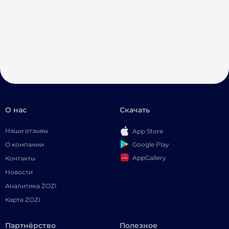
О нас
Скачать
Наши отзывы
App Store
Google Play
О компании
AppGallery
Контакты
Новости
Аналитика ZOZI
Карта ZOZI
Партнёрство
Полезное