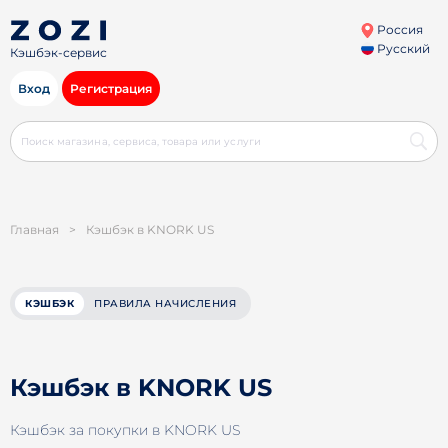
Россия
Русский
Кэшбэк-сервис
Вход
Регистрация
Главная
>
Кэшбэк в KNORK US
КЭШБЭК
ПРАВИЛА НАЧИСЛЕНИЯ
Кэшбэк в KNORK US
Кэшбэк за покупки в KNORK US