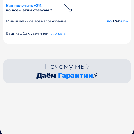
Как получить +2%
ко всем этим ставкам ?
Минимальное вознаграждение
до
1.7€
+2%
Ваш кэшбэк увеличен
(смотреть)
Почему мы?
Даём
Гарантии
⚡