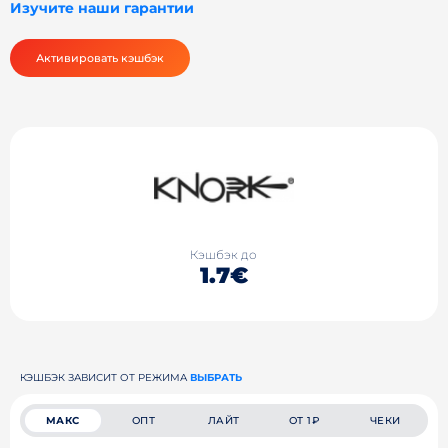
Изучите наши гарантии
Активировать кэшбэк
Кэшбэк до
1.7€
КЭШБЭК ЗАВИСИТ ОТ РЕЖИМА
ВЫБРАТЬ
МАКС
ОПТ
ЛАЙТ
ОТ 1₽
ЧЕКИ