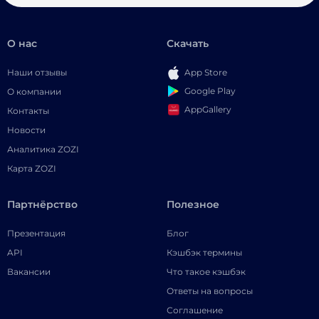
О нас
Скачать
Наши отзывы
App Store
Google Play
О компании
AppGallery
Контакты
Новости
Аналитика ZOZI
Карта ZOZI
Партнёрство
Полезное
Презентация
Блог
API
Кэшбэк термины
Вакансии
Что такое кэшбэк
Ответы на вопросы
Соглашение