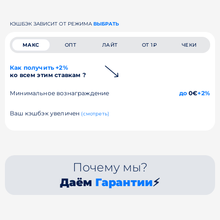
КЭШБЭК ЗАВИСИТ ОТ РЕЖИМА
ВЫБРАТЬ
МАКС
ОПТ
ЛАЙТ
ОТ 1₽
ЧЕКИ
Как получить +2%
ко всем этим ставкам ?
Минимальное вознаграждение
до
0€
+2%
Ваш кэшбэк увеличен
(смотреть)
Почему мы?
Даём
Гарантии
⚡