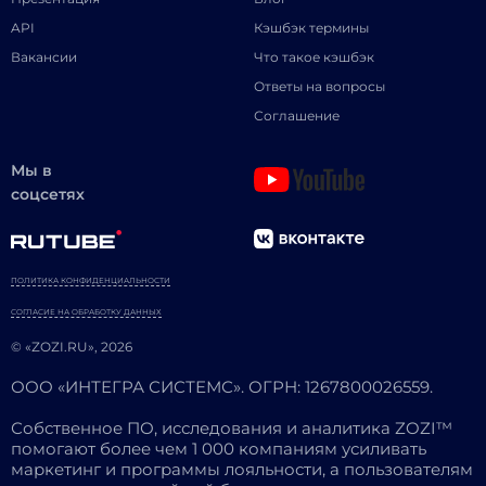
API
Кэшбэк термины
Вакансии
Что такое кэшбэк
Ответы на вопросы
Соглашение
Мы в
соцсетях
ПОЛИТИКА КОНФИДЕНЦИАЛЬНОСТИ
СОГЛАСИЕ НА ОБРАБОТКУ ДАННЫХ
© «ZOZI.RU», 2026
ООО «ИНТЕГРА СИСТЕМС». ОГРН: 1267800026559.
Собственное ПО, исследования и аналитика ZOZI™
помогают более чем 1 000 компаниям усиливать
маркетинг и программы лояльности, а пользователям