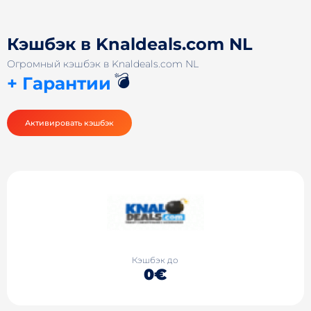
Кэшбэк в Knaldeals.com NL
Огромный кэшбэк в Knaldeals.com NL
💣
+ Гарантии
Активировать кэшбэк
Кэшбэк до
0€