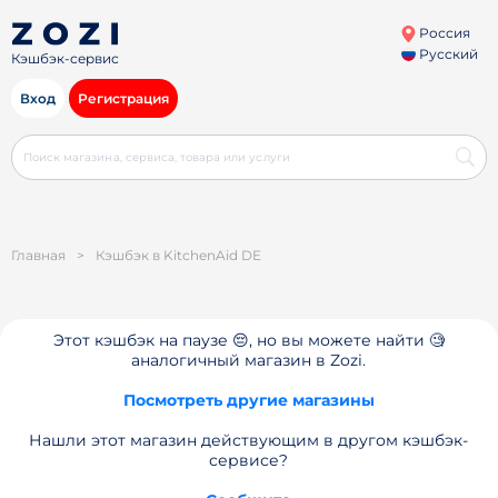
Россия
Русский
Кэшбэк-сервис
Вход
Регистрация
Главная
>
Кэшбэк в KitchenAid DE
Этот кэшбэк на паузе 😔, но вы можете найти 🧐
аналогичный магазин в Zozi.
Посмотреть другие магазины
Нашли этот магазин действующим в другом кэшбэк-
сервисе?