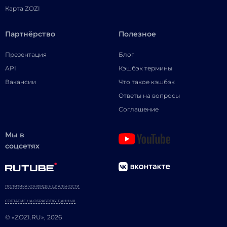
Карта ZOZI
Партнёрство
Полезное
Презентация
Блог
API
Кэшбэк термины
Вакансии
Что такое кэшбэк
Ответы на вопросы
Соглашение
Мы в
соцсетях
ПОЛИТИКА КОНФИДЕНЦИАЛЬНОСТИ
СОГЛАСИЕ НА ОБРАБОТКУ ДАННЫХ
© «ZOZI.RU», 2026