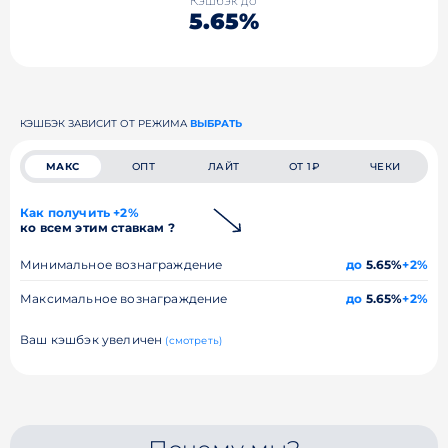
Кэшбэк до
5.65%
КЭШБЭК ЗАВИСИТ ОТ РЕЖИМА
ВЫБРАТЬ
МАКС
ОПТ
ЛАЙТ
ОТ 1₽
ЧЕКИ
Как получить +2%
ко всем этим ставкам ?
Минимальное вознаграждение
до
5.65%
+2%
Максимальное вознаграждение
до
5.65%
+2%
Ваш кэшбэк увеличен
(смотреть)