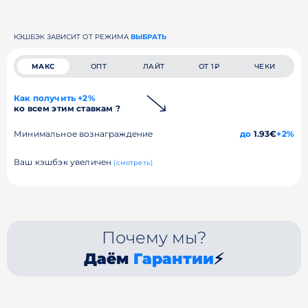
КЭШБЭК ЗАВИСИТ ОТ РЕЖИМА
ВЫБРАТЬ
МАКС
ОПТ
ЛАЙТ
ОТ 1₽
ЧЕКИ
Как получить +2%
ко всем этим ставкам ?
Минимальное вознаграждение
до
1.93€
+2%
Ваш кэшбэк увеличен
(смотреть)
Почему мы?
Даём
Гарантии
⚡