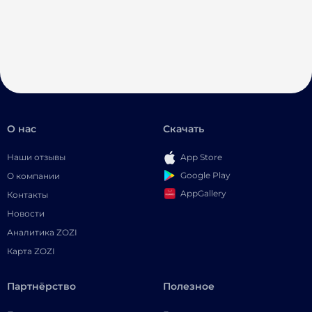
О нас
Скачать
Наши отзывы
App Store
Google Play
О компании
AppGallery
Контакты
Новости
Аналитика ZOZI
Карта ZOZI
Партнёрство
Полезное