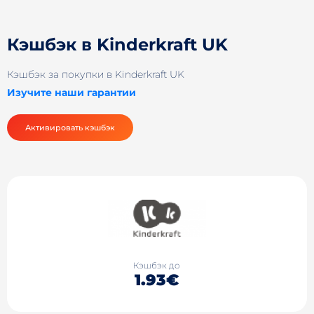
Кэшбэк в Kinderkraft UK
Кэшбэк за покупки в Kinderkraft UK
Изучите наши гарантии
Активировать кэшбэк
Кэшбэк до
1.93€