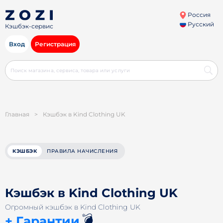
Россия
Русский
Кэшбэк-сервис
Вход
Регистрация
Главная
>
Кэшбэк в Kind Clothing UK
КЭШБЭК
ПРАВИЛА НАЧИСЛЕНИЯ
Кэшбэк в Kind Clothing UK
Огромный кэшбэк в Kind Clothing UK
💣
+ Гарантии