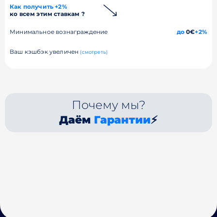
Как получить +2%
ко всем этим ставкам ?
Минимальное вознаграждение
до
0€
+2%
Ваш кэшбэк увеличен
(смотреть)
Почему мы?
Даём
Гарантии
⚡