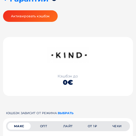
Активировать кэшбэк
Кэшбэк до
0€
КЭШБЭК ЗАВИСИТ ОТ РЕЖИМА
ВЫБРАТЬ
МАКС
ОПТ
ЛАЙТ
ОТ 1₽
ЧЕКИ