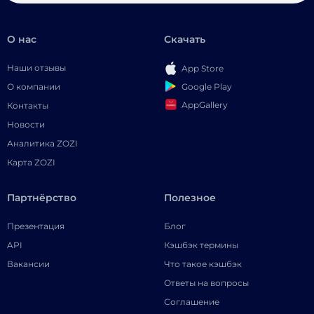
О нас
Скачать
Наши отзывы
App Store
Google Play
О компании
AppGallery
Контакты
Новости
Аналитика ZOZI
Карта ZOZI
Партнёрство
Полезное
Презентация
Блог
API
Кэшбэк термины
Вакансии
Что такое кэшбэк
Ответы на вопросы
Соглашение