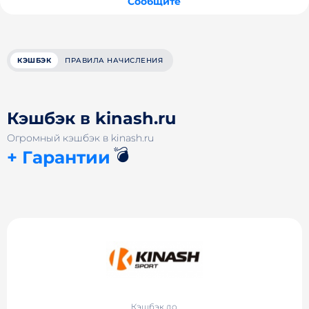
Сообщите
КЭШБЭК
ПРАВИЛА НАЧИСЛЕНИЯ
Кэшбэк в kinash.ru
Огромный кэшбэк в kinash.ru
💣
+ Гарантии
Кэшбэк до