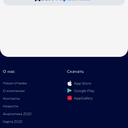
О нас
Скачать
Наши отзывы
App Store
Google Play
О компании
AppGallery
Контакты
Новости
Аналитика ZOZI
Карта ZOZI