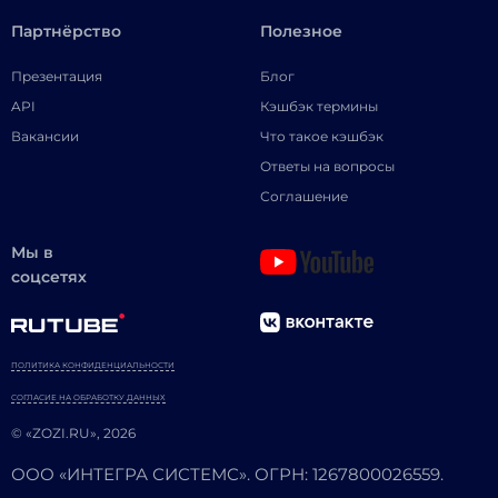
Партнёрство
Полезное
Презентация
Блог
API
Кэшбэк термины
Вакансии
Что такое кэшбэк
Ответы на вопросы
Соглашение
Мы в
соцсетях
ПОЛИТИКА КОНФИДЕНЦИАЛЬНОСТИ
СОГЛАСИЕ НА ОБРАБОТКУ ДАННЫХ
© «ZOZI.RU», 2026
ООО «ИНТЕГРА СИСТЕМС». ОГРН: 1267800026559.