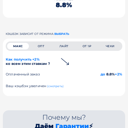
8.8%
КЭШБЭК ЗАВИСИТ ОТ РЕЖИМА
ВЫБРАТЬ
МАКС
ОПТ
ЛАЙТ
ОТ 1₽
ЧЕКИ
Как получить +2%
ко всем этим ставкам ?
Оплаченный заказ
до
8.8%
+2%
Ваш кэшбэк увеличен
(смотреть)
Почему мы?
Даём
Гарантии
⚡