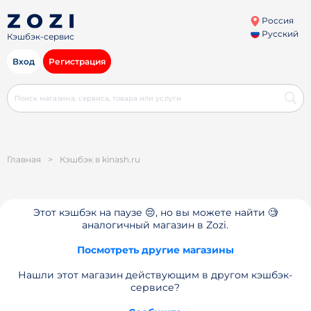
Россия
Русский
Кэшбэк-сервис
Вход
Регистрация
Главная
>
Кэшбэк в kinash.ru
Этот кэшбэк на паузе 😔, но вы можете найти 🧐
аналогичный магазин в Zozi.
Посмотреть другие магазины
Нашли этот магазин действующим в другом кэшбэк-
сервисе?