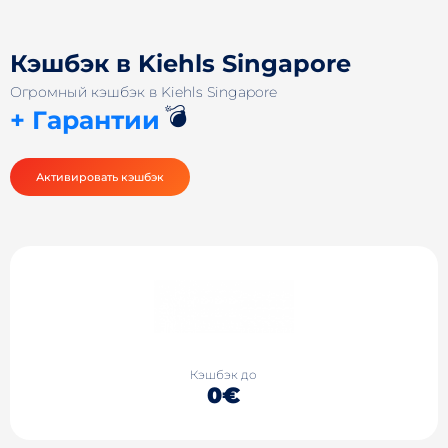
Кэшбэк в Kiehls Singapore
Огромный кэшбэк в Kiehls Singapore
💣
+ Гарантии
Активировать кэшбэк
Кэшбэк до
0€