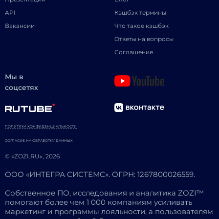
API
Кэшбэк термины
Вакансии
Что такое кэшбэк
Ответы на вопросы
Соглашение
Мы в
соцсетях
ПОЛИТИКА КОНФИДЕНЦИАЛЬНОСТИ
СОГЛАСИЕ НА ОБРАБОТКУ ДАННЫХ
© «ZOZI.RU», 2026
ООО «ИНТЕГРА СИСТЕМС». ОГРН: 1267800026559.
Собственное ПО, исследования и аналитика ZOZI™
помогают более чем 1 000 компаниям усиливать
маркетинг и программы лояльности, а пользователям