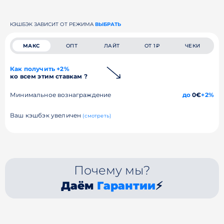
КЭШБЭК ЗАВИСИТ ОТ РЕЖИМА
ВЫБРАТЬ
МАКС
ОПТ
ЛАЙТ
ОТ 1₽
ЧЕКИ
Как получить +2%
ко всем этим ставкам ?
Минимальное вознаграждение
до
0€
+2%
Ваш кэшбэк увеличен
(смотреть)
Почему мы?
Даём
Гарантии
⚡