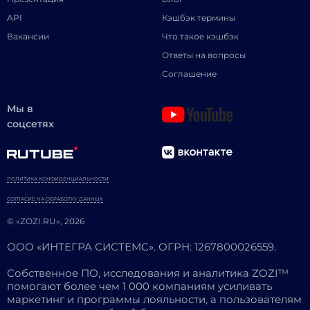
API
Кэшбэк термины
Вакансии
Что такое кэшбэк
Ответы на вопросы
Соглашение
Мы в
соцсетях
ПОЛИТИКА КОНФИДЕНЦИАЛЬНОСТИ
СОГЛАСИЕ НА ОБРАБОТКУ ДАННЫХ
© «ZOZI.RU», 2026
ООО «ИНТЕГРА СИСТЕМС». ОГРН: 1267800026559.
Собственное ПО, исследования и аналитика ZOZI™
помогают более чем 1 000 компаниям усиливать
маркетинг и программы лояльности, а пользователям