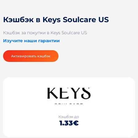
Кэшбэк в Keys Soulcare US
Кэшбэк за покупки в Keys Soulcare US
Изучите наши гарантии
Активировать кэшбэк
Кэшбэк до
1.33€