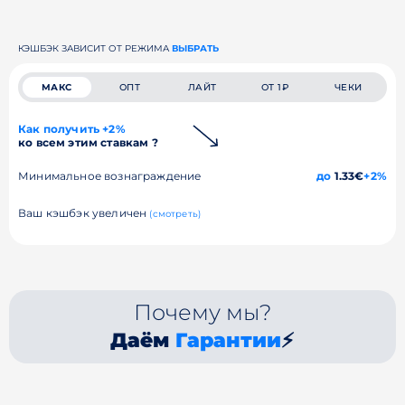
КЭШБЭК ЗАВИСИТ ОТ РЕЖИМА
ВЫБРАТЬ
МАКС
ОПТ
ЛАЙТ
ОТ 1₽
ЧЕКИ
Как получить +2%
ко всем этим ставкам ?
Минимальное вознаграждение
до
1.33€
+2%
Ваш кэшбэк увеличен
(смотреть)
Почему мы?
Даём
Гарантии
⚡