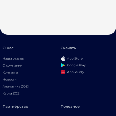
О нас
Скачать
Наши отзывы
App Store
Google Play
О компании
AppGallery
Контакты
Новости
Аналитика ZOZI
Карта ZOZI
Партнёрство
Полезное