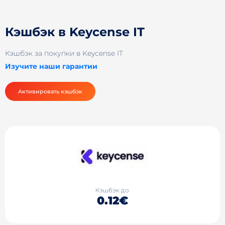
Кэшбэк в Keycense IT
Кэшбэк за покупки в Keycense IT
Изучите наши гарантии
Активировать кэшбэк
Кэшбэк до
0.12€