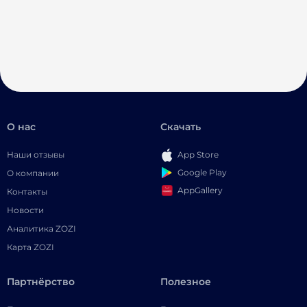
О нас
Скачать
Наши отзывы
App Store
Google Play
О компании
AppGallery
Контакты
Новости
Аналитика ZOZI
Карта ZOZI
Партнёрство
Полезное