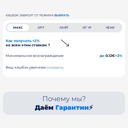
КЭШБЭК ЗАВИСИТ ОТ РЕЖИМА
ВЫБРАТЬ
МАКС
ОПТ
ЛАЙТ
ОТ 1₽
ЧЕКИ
Как получить +2%
ко всем этим ставкам ?
Минимальное вознаграждение
до
0.12€
+2%
Ваш кэшбэк увеличен
(смотреть)
Почему мы?
Даём
Гарантии
⚡