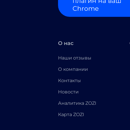
плагин на ваш
Chrome
О нас
Наши отзывы
О компании
Контакты
Новости
Аналитика ZOZI
Карта ZOZI