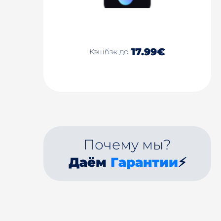
17.99€
Кэшбэк до
Почему мы?
Даём
Гарантии
⚡