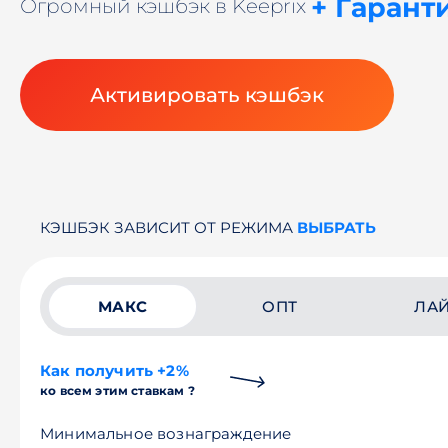
+ Гарант
Огромный кэшбэк в Keeprix
Активировать кэшбэк
КЭШБЭК ЗАВИСИТ ОТ РЕЖИМА
ВЫБРАТЬ
МАКС
ОПТ
ЛА
Как получить +2%
ко всем этим ставкам ?
Минимальное вознаграждение