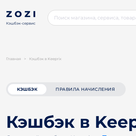
Кэшбэк-сервис
Главная
>
Кэшбэк в Keeprix
КЭШБЭК
ПРАВИЛА НАЧИСЛЕНИЯ
Кэшбэк в Keep