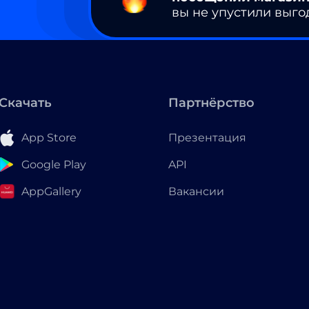
вы не упустили выго
Скачать
Партнёрство
App Store
Презентация
Google Play
API
AppGallery
Вакансии