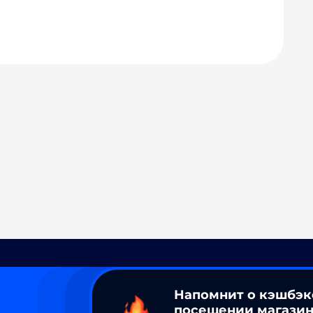
Напомнит о кэшбэк
посещении магазин