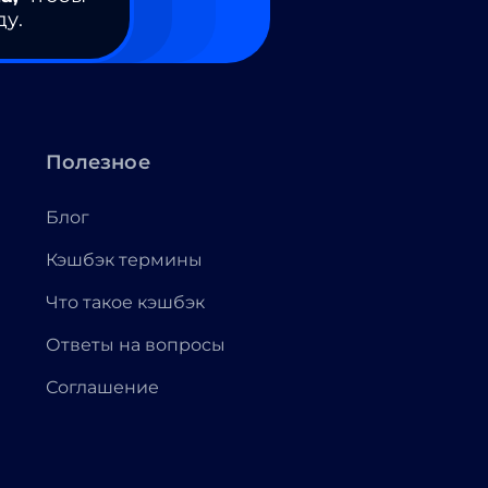
ду.
Полезное
Блог
Кэшбэк термины
Что такое кэшбэк
Ответы на вопросы
Соглашение