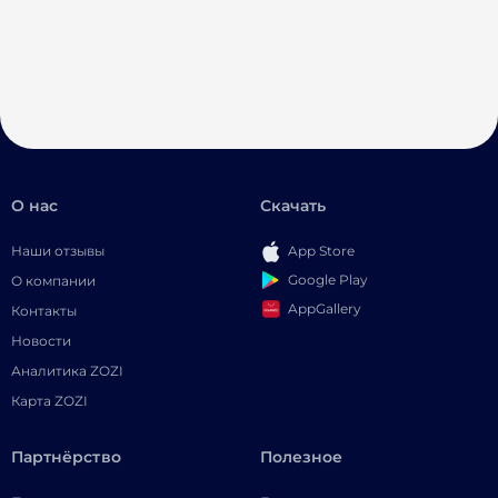
О нас
Скачать
Наши отзывы
App Store
Google Play
О компании
AppGallery
Контакты
Новости
Аналитика ZOZI
Карта ZOZI
Партнёрство
Полезное