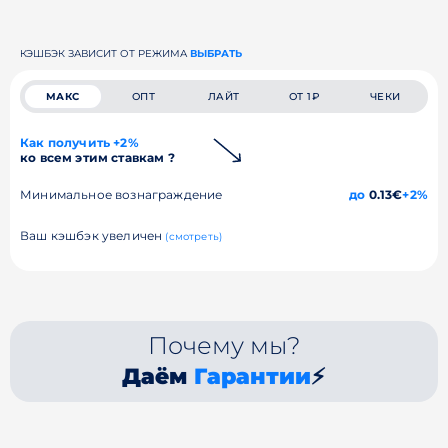
КЭШБЭК ЗАВИСИТ ОТ РЕЖИМА
ВЫБРАТЬ
МАКС
ОПТ
ЛАЙТ
ОТ 1₽
ЧЕКИ
Как получить +2%
ко всем этим ставкам ?
Минимальное вознаграждение
до
0.13€
+2%
Ваш кэшбэк увеличен
(смотреть)
Почему мы?
Даём
Гарантии
⚡