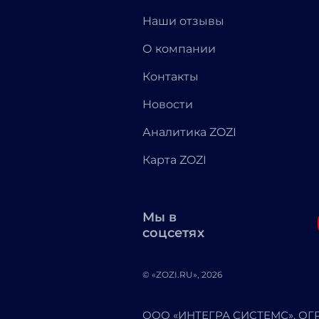
Наши отзывы
О компании
Контакты
Новости
Аналитика ZOZI
Карта ZOZI
Мы в
соцсетях
© «ZOZI.RU», 2026
ООО «ИНТЕГРА СИСТЕМС». ОГРН