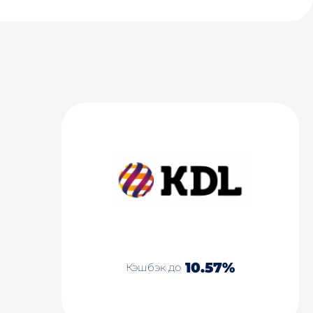
10.57%
Кэшбэк до