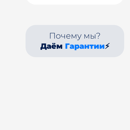
Почему мы?
Даём
Гарантии
⚡