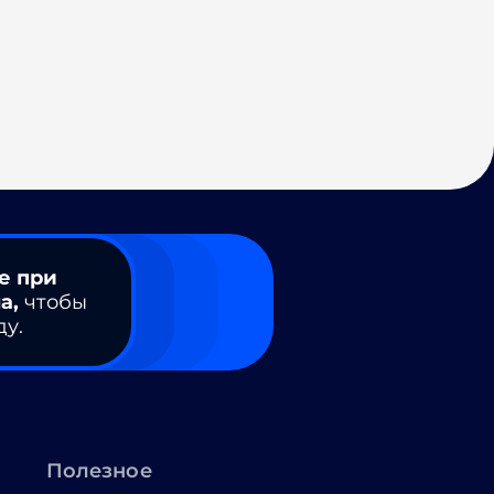
е при
а,
чтобы
ду.
Полезное