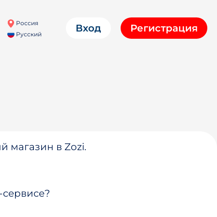
Россия
Вход
Регистрация
Русский
й магазин в Zozi.
-сервисе?