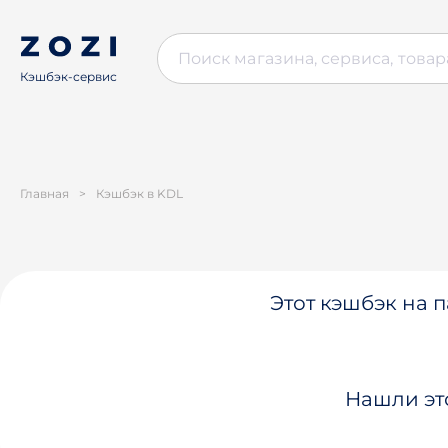
Кэшбэк-сервис
Главная
>
Кэшбэк в KDL
Этот кэшбэк на п
Нашли эт