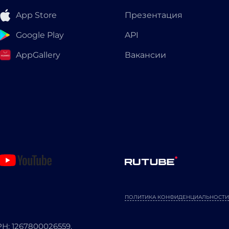
App Store
Презентация
Google Play
API
AppGallery
Вакансии
ПОЛИТИКА КОНФИДЕНЦИАЛЬНОСТИ
: 1267800026559.