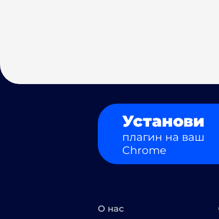
Установи
плагин на ваш
Chrome
О нас