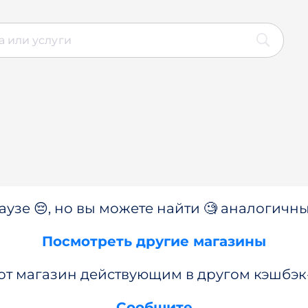
аузе 😔, но вы можете найти 🧐 аналогичны
Посмотреть другие магазины
от магазин действующим в другом кэшбэк
Сообщите