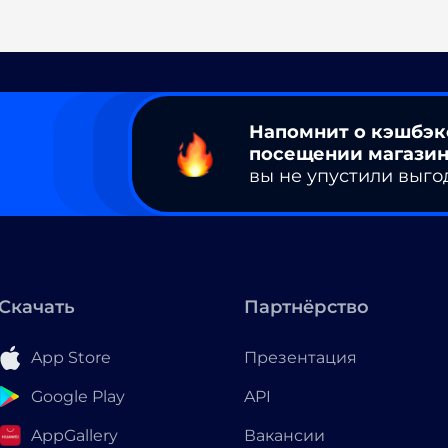
Напомнит о кэшбэк
посещении магазин
вы не упустили выго
Скачать
Партнёрство
App Store
Презентация
Google Play
API
AppGallery
Вакансии