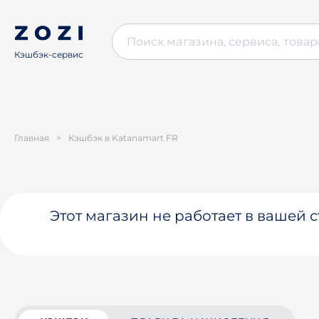
Кэшбэк-сервис
Главная
>
Кэшбэк в Katanamart FR
Этот магазин не работает в вашей 