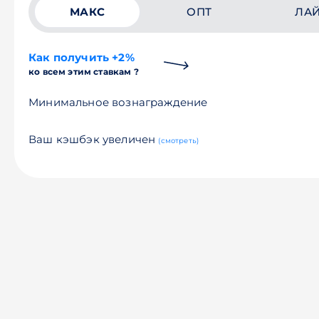
МАКС
ОПТ
ЛА
Как получить +2%
ко всем этим ставкам ?
Минимальное вознаграждение
Ваш кэшбэк увеличен
(смотреть)