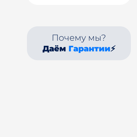
Почему мы?
Даём
Гарантии
⚡