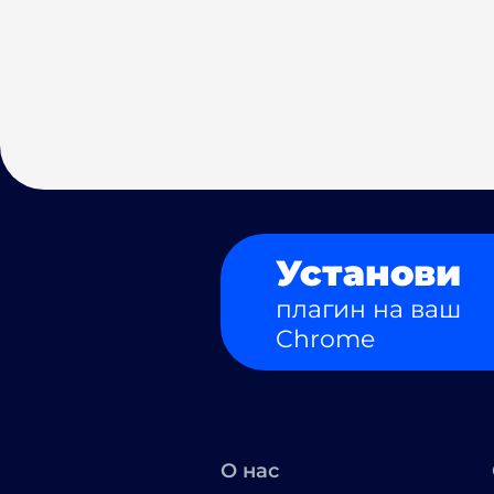
Установи
плагин на ваш
Chrome
О нас