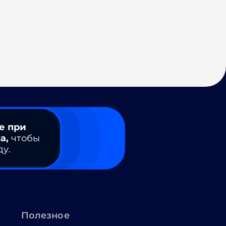
е при
а,
чтобы
ду.
Полезное