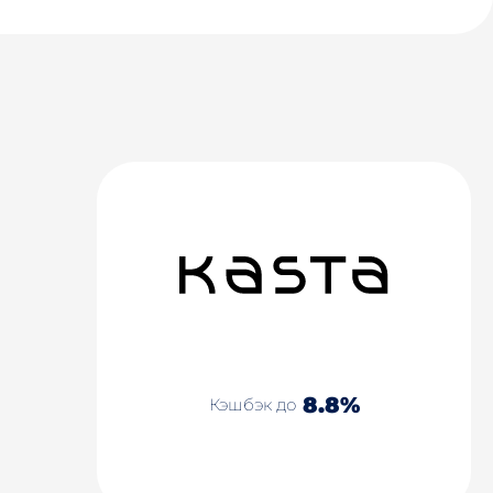
8.8%
Кэшбэк до