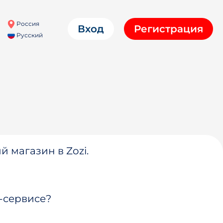
Россия
Вход
Регистрация
Русский
й магазин в Zozi.
-сервисе?