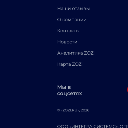
Наши отзывы
О компании
Контакты
Новости
Аналитика ZOZI
Карта ZOZI
Мы в
соцсетях
© «ZOZI.RU», 2026
ООО «ИНТЕГРА СИСТЕМС». ОГРН