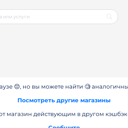
аузе 😔, но вы можете найти 🧐 аналогичны
Посмотреть другие магазины
от магазин действующим в другом кэшбэк
Сообщите