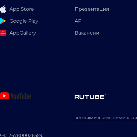
App Store
Презентация
Google Play
API
AppGallery
Вакансии
ПОЛИТИКА КОНФИДЕНЦИАЛЬНОСТИ
: 1267800026559.