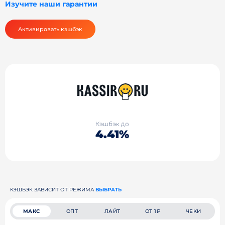
Изучите наши гарантии
Активировать кэшбэк
Кэшбэк до
4.41%
КЭШБЭК ЗАВИСИТ ОТ РЕЖИМА
ВЫБРАТЬ
МАКС
ОПТ
ЛАЙТ
ОТ 1₽
ЧЕКИ