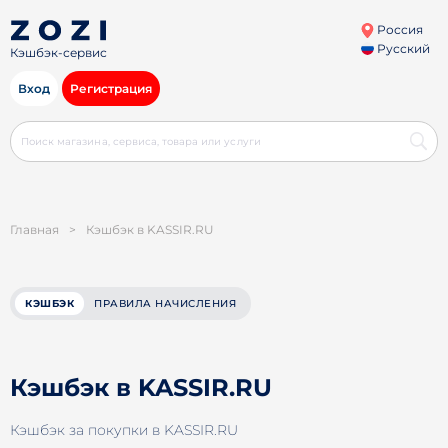
Россия
Русский
Кэшбэк-сервис
Вход
Регистрация
Главная
>
Кэшбэк в KASSIR.RU
КЭШБЭК
ПРАВИЛА НАЧИСЛЕНИЯ
Кэшбэк в KASSIR.RU
Кэшбэк за покупки в KASSIR.RU