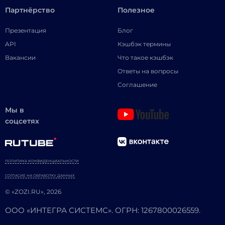
Партнёрство
Полезное
Презентация
Блог
API
Кэшбэк термины
Вакансии
Что такое кэшбэк
Ответы на вопросы
Соглашение
Мы в
соцсетях
ПОЛИТИКА КОНФИДЕНЦИАЛЬНОСТИ
СОГЛАСИЕ НА ОБРАБОТКУ ДАННЫХ
© «ZOZI.RU», 2026
ООО «ИНТЕГРА СИСТЕМС». ОГРН: 1267800026559.