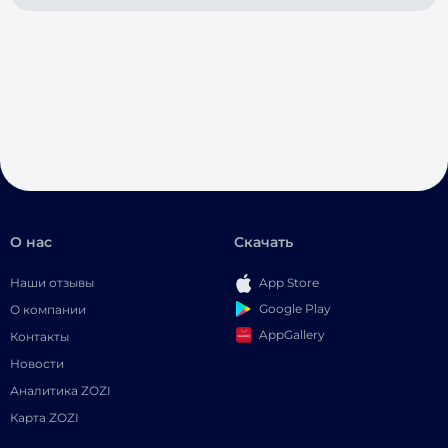
О нас
Скачать
Наши отзывы
App Store
Google Play
О компании
AppGallery
Контакты
Новости
Аналитика ZOZI
Карта ZOZI