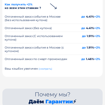
Как получить +2%
ко всем этим ставкам ?
Оплаченный заказ события в Москве
до
4.41%
+2%
(Без использования купона)
Оплаченный заказ (без купона)
до
4.41%
+2%
Оплаченный заказ (С использованием
до
1.91%
+2%
купона)
Оплаченный заказ события в Москве (с
до
1.91%
+2%
купоном)
Оплаченный заказ по смарт-промокодам
до
1.46%
+2%
Ваш кэшбэк увеличен
(смотреть)
Почему мы?
Даём
Гарантии
⚡