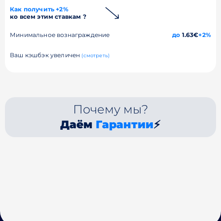
Как получить +2%
ко всем этим ставкам ?
Минимальное вознаграждение
до
1.63€
+2%
Ваш кэшбэк увеличен
(смотреть)
Почему мы?
Даём
Гарантии
⚡