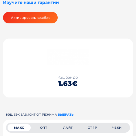
Изучите наши гарантии
Активировать кэшбэк
Кэшбэк до
1.63€
КЭШБЭК ЗАВИСИТ ОТ РЕЖИМА
ВЫБРАТЬ
МАКС
ОПТ
ЛАЙТ
ОТ 1₽
ЧЕКИ