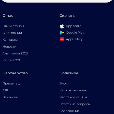
О нас
Скачать
Наши отзывы
App Store
Google Play
О компании
AppGallery
Контакты
Новости
Аналитика ZOZI
Карта ZOZI
Партнёрство
Полезное
Презентация
Блог
API
Кэшбэк термины
Вакансии
Что такое кэшбэк
Ответы на вопросы
Соглашение