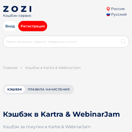
Россия
Русский
Кэшбэк-сервис
Вход
Регистрация
Главная
>
Кэшбэк в Kartra & WebinarJam
КЭШБЭК
ПРАВИЛА НАЧИСЛЕНИЯ
Кэшбэк в Kartra & WebinarJam
Кэшбэк за покупки в Kartra & WebinarJam