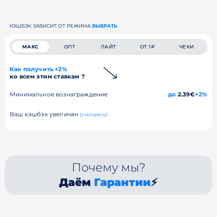
КЭШБЭК ЗАВИСИТ ОТ РЕЖИМА
ВЫБРАТЬ
МАКС
ОПТ
ЛАЙТ
ОТ 1₽
ЧЕКИ
Как получить +2%
ко всем этим ставкам ?
Минимальное вознаграждение
до
2.39€
+2%
Ваш кэшбэк увеличен
(смотреть)
Почему мы?
Даём
Гарантии
⚡