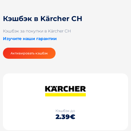
Кэшбэк в Kärcher CH
Кэшбэк за покупки в Kärcher CH
Изучите наши гарантии
Активировать кэшбэк
Кэшбэк до
2.39€