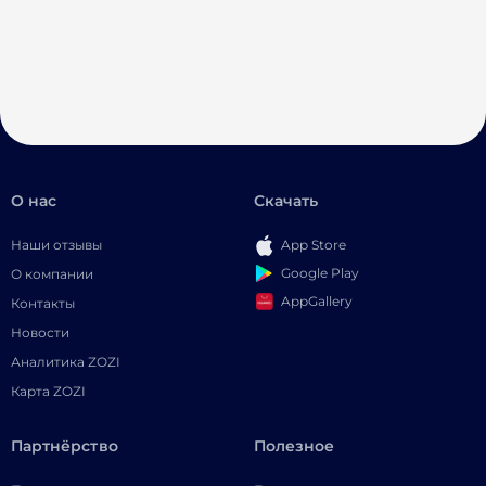
О нас
Скачать
Наши отзывы
App Store
Google Play
О компании
AppGallery
Контакты
Новости
Аналитика ZOZI
Карта ZOZI
Партнёрство
Полезное