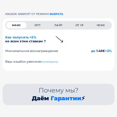
КЭШБЭК ЗАВИСИТ ОТ РЕЖИМА
ВЫБРАТЬ
МАКС
ОПТ
ЛАЙТ
ОТ 1₽
ЧЕКИ
Как получить +2%
ко всем этим ставкам ?
Минимальное вознаграждение
до
1.45€
+2%
Ваш кэшбэк увеличен
(смотреть)
Почему мы?
Даём
Гарантии
⚡