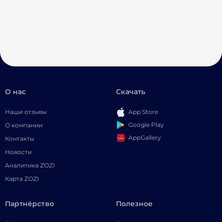
О нас
Скачать
Наши отзывы
App Store
Google Play
О компании
AppGallery
Контакты
Новости
Аналитика ZOZI
Карта ZOZI
Партнёрство
Полезное