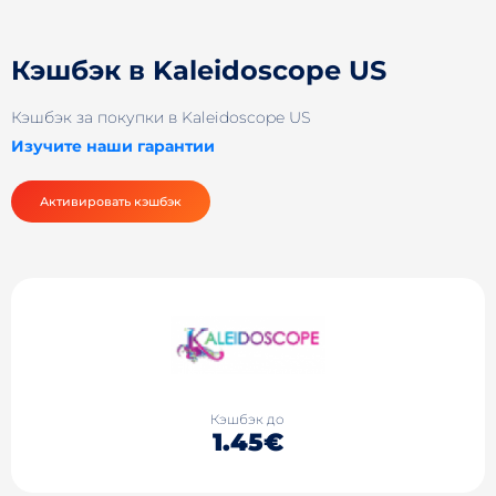
Кэшбэк в Kaleidoscope US
Кэшбэк за покупки в Kaleidoscope US
Изучите наши гарантии
Активировать кэшбэк
Кэшбэк до
1.45€