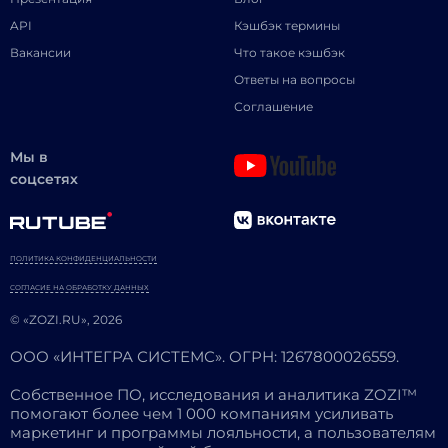
API
Кэшбэк термины
Вакансии
Что такое кэшбэк
Ответы на вопросы
Соглашение
Мы в
соцсетях
ПОЛИТИКА КОНФИДЕНЦИАЛЬНОСТИ
СОГЛАСИЕ НА ОБРАБОТКУ ДАННЫХ
© «ZOZI.RU», 2026
ООО «ИНТЕГРА СИСТЕМС». ОГРН: 1267800026559.
Собственное ПО, исследования и аналитика ZOZI™
помогают более чем 1 000 компаниям усиливать
маркетинг и программы лояльности, а пользователям