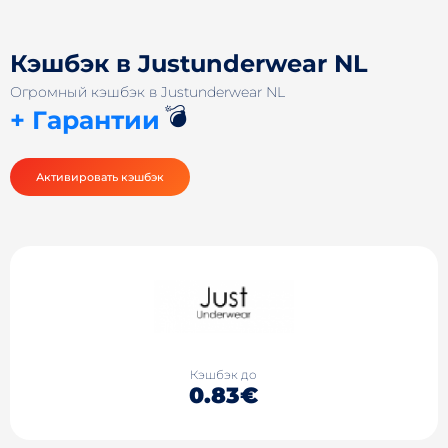
Кэшбэк в Justunderwear NL
Огромный кэшбэк в Justunderwear NL
💣
+ Гарантии
Активировать кэшбэк
Кэшбэк до
0.83€