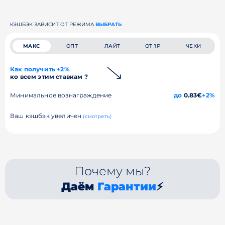
КЭШБЭК ЗАВИСИТ ОТ РЕЖИМА
ВЫБРАТЬ
МАКС
ОПТ
ЛАЙТ
ОТ 1₽
ЧЕКИ
Как получить +2%
ко всем этим ставкам ?
Минимальное вознаграждение
до
0.83€
+2%
Ваш кэшбэк увеличен
(смотреть)
Почему мы?
Даём
Гарантии
⚡