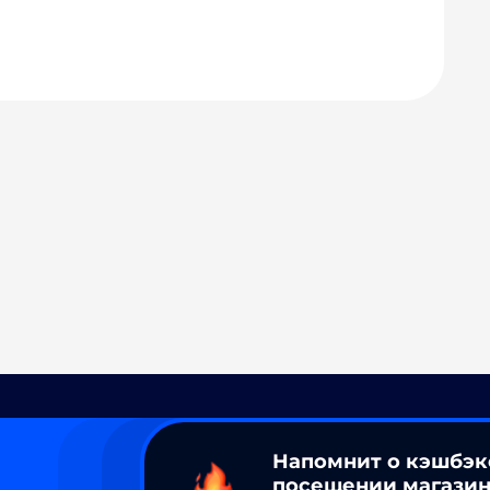
Напомнит о кэшбэк
посещении магазин