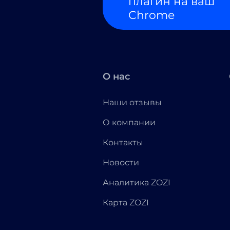
плагин на ваш
Chrome
О нас
Наши отзывы
О компании
Контакты
Новости
Аналитика ZOZI
Карта ZOZI