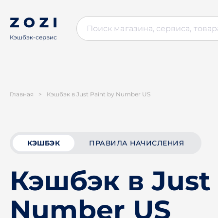
Кэшбэк-сервис
Главная
>
Кэшбэк в Just Paint by Number US
КЭШБЭК
ПРАВИЛА НАЧИСЛЕНИЯ
Кэшбэк в Just 
Number US