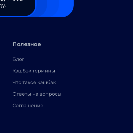
ду.
Полезное
Блог
Кэшбэк термины
Что такое кэшбэк
Ответы на вопросы
Соглашение