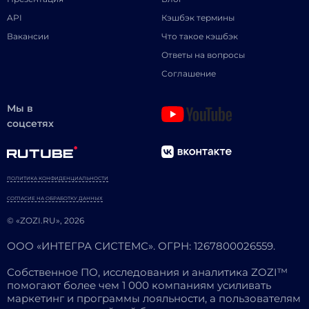
API
Кэшбэк термины
Вакансии
Что такое кэшбэк
Ответы на вопросы
Соглашение
Мы в
соцсетях
ПОЛИТИКА КОНФИДЕНЦИАЛЬНОСТИ
СОГЛАСИЕ НА ОБРАБОТКУ ДАННЫХ
© «ZOZI.RU», 2026
ООО «ИНТЕГРА СИСТЕМС». ОГРН: 1267800026559.
Собственное ПО, исследования и аналитика ZOZI™
помогают более чем 1 000 компаниям усиливать
маркетинг и программы лояльности, а пользователям