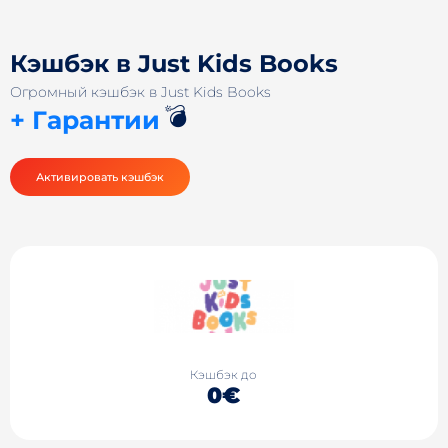
Кэшбэк в Just Kids Books
Огромный кэшбэк в Just Kids Books
💣
+ Гарантии
Активировать кэшбэк
Кэшбэк до
0€