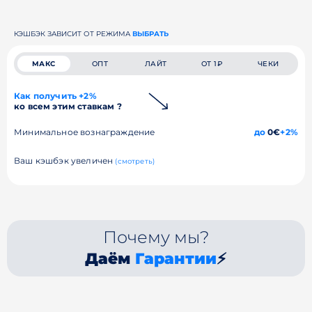
КЭШБЭК ЗАВИСИТ ОТ РЕЖИМА
ВЫБРАТЬ
МАКС
ОПТ
ЛАЙТ
ОТ 1₽
ЧЕКИ
Как получить +2%
ко всем этим ставкам ?
Минимальное вознаграждение
до
0€
+2%
Ваш кэшбэк увеличен
(смотреть)
Почему мы?
Даём
Гарантии
⚡