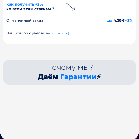
Как получить +2%
ко всем этим ставкам ?
Оплаченный заказ
до
4.38€
+2%
Ваш кэшбэк увеличен
(смотреть)
Почему мы?
Даём
Гарантии
⚡