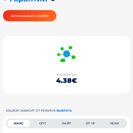
Активировать кэшбэк
Кэшбэк до
4.38€
КЭШБЭК ЗАВИСИТ ОТ РЕЖИМА
ВЫБРАТЬ
МАКС
ОПТ
ЛАЙТ
ОТ 1₽
ЧЕКИ