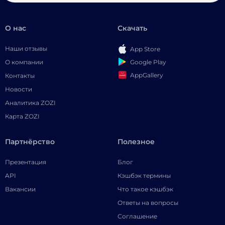
О нас
Скачать
Наши отзывы
App Store
Google Play
О компании
AppGallery
Контакты
Новости
Аналитика ZOZI
Карта ZOZI
Партнёрство
Полезное
Презентация
Блог
API
Кэшбэк термины
Вакансии
Что такое кэшбэк
Ответы на вопросы
Соглашение