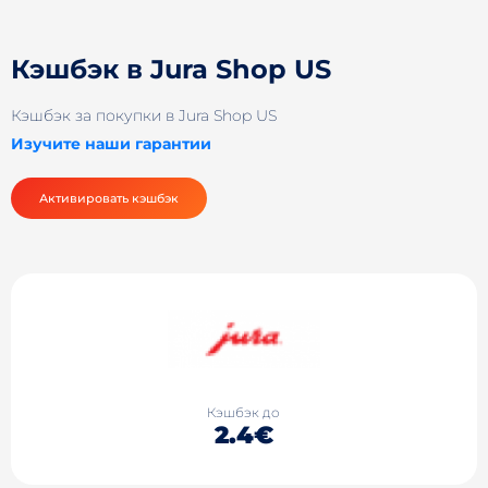
Кэшбэк в Jura Shop US
Кэшбэк за покупки в Jura Shop US
Изучите наши гарантии
Активировать кэшбэк
Кэшбэк до
2.4€