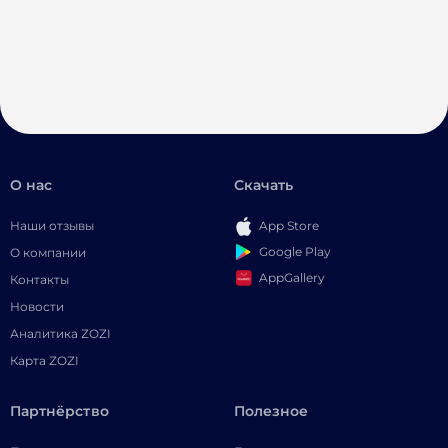
О нас
Скачать
Наши отзывы
App Store
Google Play
О компании
AppGallery
Контакты
Новости
Аналитика ZOZI
Карта ZOZI
Партнёрство
Полезное