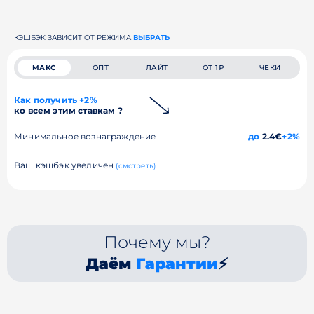
КЭШБЭК ЗАВИСИТ ОТ РЕЖИМА
ВЫБРАТЬ
МАКС
ОПТ
ЛАЙТ
ОТ 1₽
ЧЕКИ
Как получить +2%
ко всем этим ставкам ?
Минимальное вознаграждение
до
2.4€
+2%
Ваш кэшбэк увеличен
(смотреть)
Почему мы?
Даём
Гарантии
⚡