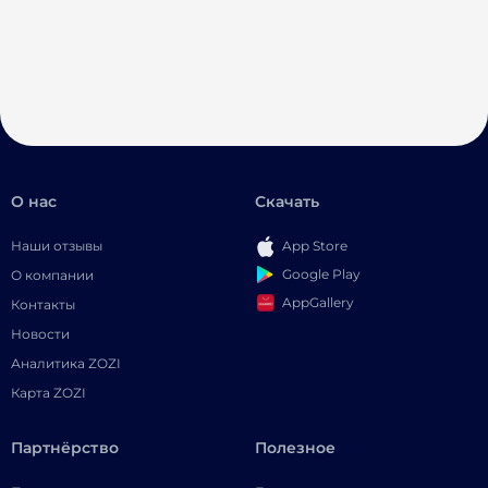
О нас
Скачать
Наши отзывы
App Store
Google Play
О компании
AppGallery
Контакты
Новости
Аналитика ZOZI
Карта ZOZI
Партнёрство
Полезное