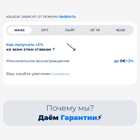
КЭШБЭК ЗАВИСИТ ОТ РЕЖИМА
ВЫБРАТЬ
МАКС
ОПТ
ЛАЙТ
ОТ 1₽
ЧЕКИ
Как получить +2%
ко всем этим ставкам ?
Минимальное вознаграждение
до
0€
+2%
Ваш кэшбэк увеличен
(смотреть)
Почему мы?
Даём
Гарантии
⚡