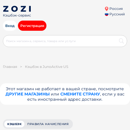
Россия
Русский
Кэшбэк-сервис
Вход
Регистрация
Главная
>
Кэшбэк в JunoActive US
Этот магазин не работает в вашей стране, посмотрите
ДРУГИЕ МАГАЗИНЫ
или
СМЕНИТЕ СТРАНУ
, если у вас
есть иностранный адрес доставки.
КЭШБЭК
ПРАВИЛА НАЧИСЛЕНИЯ