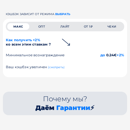
КЭШБЭК ЗАВИСИТ ОТ РЕЖИМА
ВЫБРАТЬ
МАКС
ОПТ
ЛАЙТ
ОТ 1₽
ЧЕКИ
Как получить +2%
ко всем этим ставкам ?
Минимальное вознаграждение
до
0.24€
+2%
Ваш кэшбэк увеличен
(смотреть)
Почему мы?
Даём
Гарантии
⚡