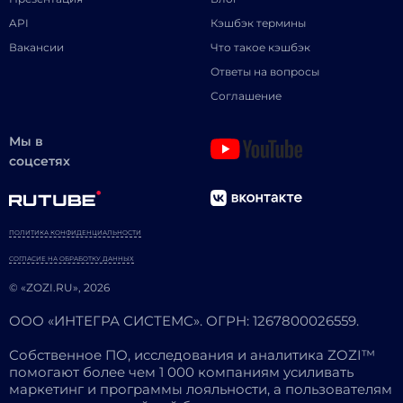
API
Кэшбэк термины
Вакансии
Что такое кэшбэк
Ответы на вопросы
Соглашение
Мы в
соцсетях
ПОЛИТИКА КОНФИДЕНЦИАЛЬНОСТИ
СОГЛАСИЕ НА ОБРАБОТКУ ДАННЫХ
© «ZOZI.RU», 2026
ООО «ИНТЕГРА СИСТЕМС». ОГРН: 1267800026559.
Собственное ПО, исследования и аналитика ZOZI™
помогают более чем 1 000 компаниям усиливать
маркетинг и программы лояльности, а пользователям