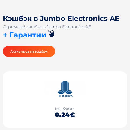
Кэшбэк в Jumbo Electronics AE
Огромный кэшбэк в Jumbo Electronics AE
💣
+ Гарантии
Активировать кэшбэк
Кэшбэк до
0.24€