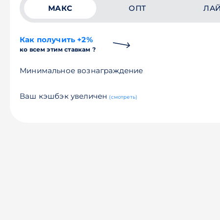
МАКС
ОПТ
ЛА
Как получить +2%
ко всем этим ставкам ?
Минимальное вознаграждение
Ваш кэшбэк увеличен
(смотреть)