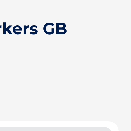
rkers GB