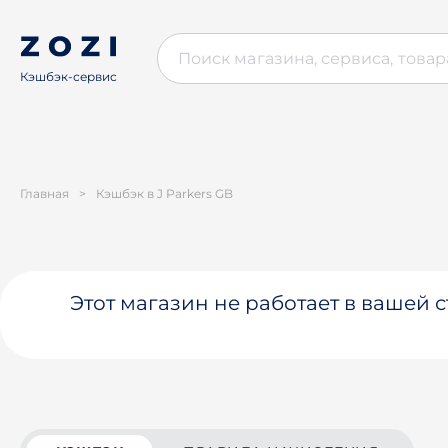
Кэшбэк-сервис
Главная
>
Кэшбэк в J Parkers GB
Этот магазин не работает в вашей 