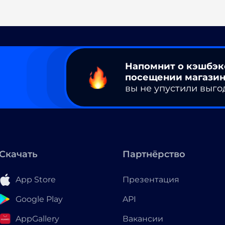
Напомнит о кэшбэк
посещении магазин
вы не упустили выго
Скачать
Партнёрство
App Store
Презентация
Google Play
API
AppGallery
Вакансии