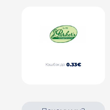
0.33€
Кэшбэк до