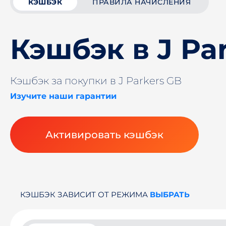
КЭШБЭК
ПРАВИЛА НАЧИСЛЕНИЯ
Кэшбэк в J Pa
Кэшбэк за покупки в J Parkers GB
Изучите наши гарантии
Активировать кэшбэк
КЭШБЭК ЗАВИСИТ ОТ РЕЖИМА
ВЫБРАТЬ