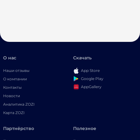
О нас
Скачать
Наши отзывы
App Store
Google Play
О компании
AppGallery
Контакты
Новости
Аналитика ZOZI
Карта ZOZI
Партнёрство
Полезное