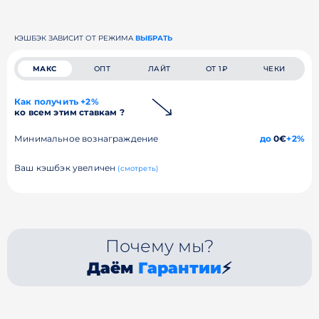
КЭШБЭК ЗАВИСИТ ОТ РЕЖИМА
ВЫБРАТЬ
МАКС
ОПТ
ЛАЙТ
ОТ 1₽
ЧЕКИ
Как получить +2%
ко всем этим ставкам ?
Минимальное вознаграждение
до
0€
+2%
Ваш кэшбэк увеличен
(смотреть)
Почему мы?
Даём
Гарантии
⚡