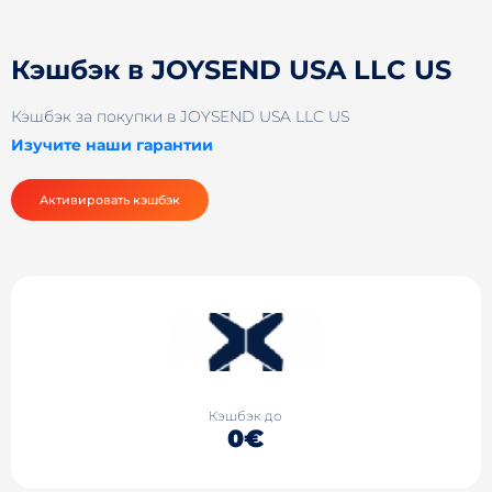
Кэшбэк в JOYSEND USA LLC US
Кэшбэк за покупки в JOYSEND USA LLC US
Изучите наши гарантии
Активировать кэшбэк
Кэшбэк до
0€