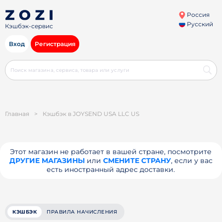
Россия
Русский
Кэшбэк-сервис
Вход
Регистрация
Главная
>
Кэшбэк в JOYSEND USA LLC US
Этот магазин не работает в вашей стране, посмотрите
ДРУГИЕ МАГАЗИНЫ
или
СМЕНИТЕ СТРАНУ
, если у вас
есть иностранный адрес доставки.
КЭШБЭК
ПРАВИЛА НАЧИСЛЕНИЯ