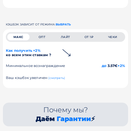
КЭШБЭК ЗАВИСИТ ОТ РЕЖИМА
ВЫБРАТЬ
МАКС
ОПТ
ЛАЙТ
ОТ 1₽
ЧЕКИ
Как получить +2%
ко всем этим ставкам ?
Минимальное вознаграждение
до
3.57€
+2%
Ваш кэшбэк увеличен
(смотреть)
Почему мы?
Даём
Гарантии
⚡