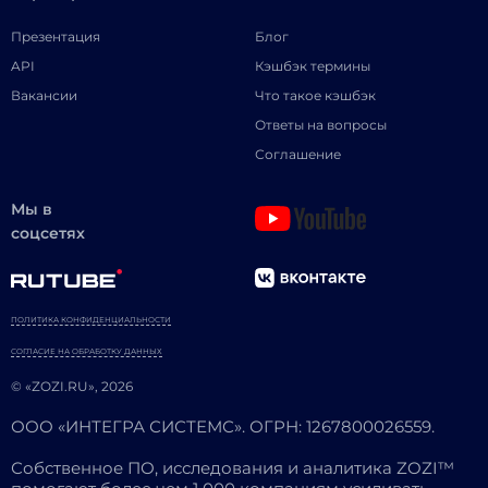
Презентация
Блог
API
Кэшбэк термины
Вакансии
Что такое кэшбэк
Ответы на вопросы
Соглашение
Мы в
соцсетях
ПОЛИТИКА КОНФИДЕНЦИАЛЬНОСТИ
СОГЛАСИЕ НА ОБРАБОТКУ ДАННЫХ
© «ZOZI.RU», 2026
ООО «ИНТЕГРА СИСТЕМС». ОГРН: 1267800026559.
Собственное ПО, исследования и аналитика ZOZI™