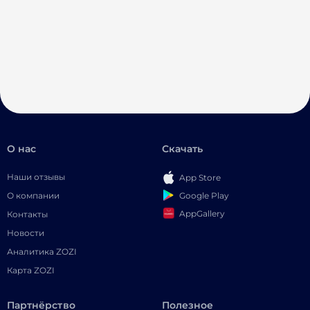
О нас
Скачать
Наши отзывы
App Store
Google Play
О компании
AppGallery
Контакты
Новости
Аналитика ZOZI
Карта ZOZI
Партнёрство
Полезное