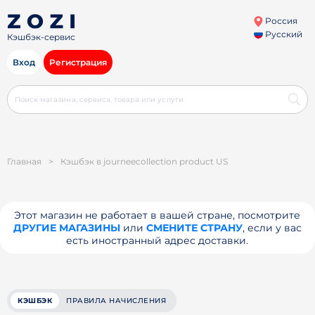
Россия
Русский
Кэшбэк-сервис
Вход
Регистрация
Главная
>
Кэшбэк в journeecollection product US
Этот магазин не работает в вашей стране, посмотрите
ДРУГИЕ МАГАЗИНЫ
или
СМЕНИТЕ СТРАНУ
, если у вас
есть иностранный адрес доставки.
КЭШБЭК
ПРАВИЛА НАЧИСЛЕНИЯ