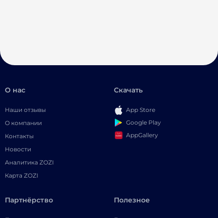
О нас
Скачать
Наши отзывы
App Store
Google Play
О компании
AppGallery
Контакты
Новости
Аналитика ZOZI
Карта ZOZI
Партнёрство
Полезное