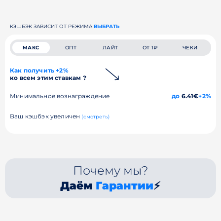
КЭШБЭК ЗАВИСИТ ОТ РЕЖИМА
ВЫБРАТЬ
МАКС
ОПТ
ЛАЙТ
ОТ 1₽
ЧЕКИ
Как получить +2%
ко всем этим ставкам ?
Минимальное вознаграждение
до
6.41€
+2%
Ваш кэшбэк увеличен
(смотреть)
Почему мы?
Даём
Гарантии
⚡