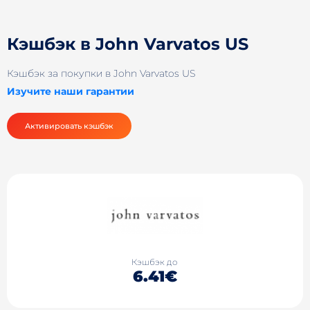
Кэшбэк в John Varvatos US
Кэшбэк за покупки в John Varvatos US
Изучите наши гарантии
Активировать кэшбэк
Кэшбэк до
6.41€