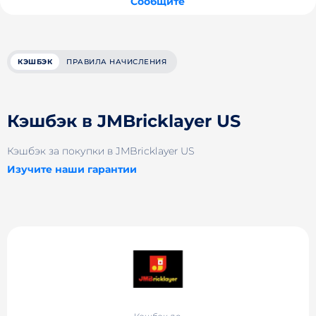
Сообщите
КЭШБЭК
ПРАВИЛА НАЧИСЛЕНИЯ
Кэшбэк в JMBricklayer US
Кэшбэк за покупки в JMBricklayer US
Изучите наши гарантии