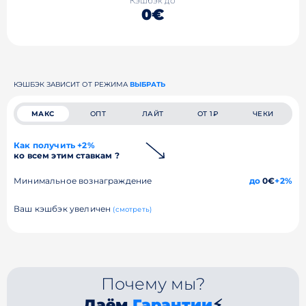
Кэшбэк до
0€
КЭШБЭК ЗАВИСИТ ОТ РЕЖИМА
ВЫБРАТЬ
МАКС
ОПТ
ЛАЙТ
ОТ 1₽
ЧЕКИ
Как получить +2%
ко всем этим ставкам ?
Минимальное вознаграждение
до
0€
+2%
Ваш кэшбэк увеличен
(смотреть)
Почему мы?
Даём
Гарантии
⚡