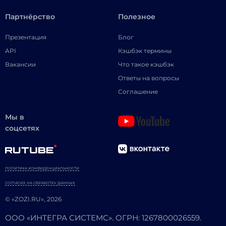
Партнёрство
Полезное
Презентация
Блог
API
Кэшбэк термины
Вакансии
Что такое кэшбэк
Ответы на вопросы
Соглашение
Мы в
соцсетях
ПОЛИТИКА КОНФИДЕНЦИАЛЬНОСТИ
СОГЛАСИЕ НА ОБРАБОТКУ ДАННЫХ
© «ZOZI.RU», 2026
ООО «ИНТЕГРА СИСТЕМС». ОГРН: 1267800026559.