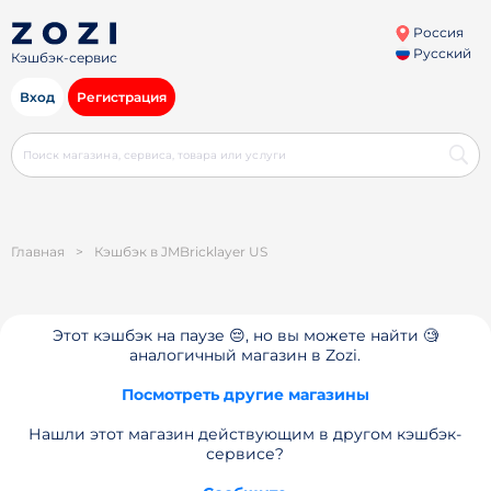
Россия
Русский
Кэшбэк-сервис
Вход
Регистрация
Главная
>
Кэшбэк в JMBricklayer US
Этот кэшбэк на паузе 😔, но вы можете найти 🧐
аналогичный магазин в Zozi.
Посмотреть другие магазины
Нашли этот магазин действующим в другом кэшбэк-
сервисе?