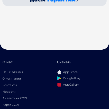
О нас
Скачать
Наши отзывы
App Store
Google Play
О компании
AppGallery
Контакты
Новости
Аналитика ZOZI
Карта ZOZI