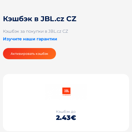
Кэшбэк в JBL.cz CZ
Кэшбэк за покупки в JBL.cz CZ
Изучите наши гарантии
Активировать кэшбэк
Кэшбэк до
2.43€