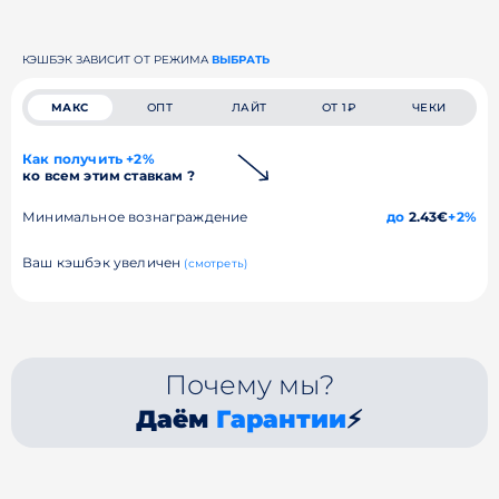
КЭШБЭК ЗАВИСИТ ОТ РЕЖИМА
ВЫБРАТЬ
МАКС
ОПТ
ЛАЙТ
ОТ 1₽
ЧЕКИ
Как получить +2%
ко всем этим ставкам ?
Минимальное вознаграждение
до
2.43€
+2%
Ваш кэшбэк увеличен
(смотреть)
Почему мы?
Даём
Гарантии
⚡