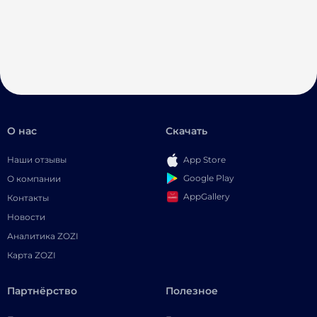
О нас
Скачать
Наши отзывы
App Store
Google Play
О компании
AppGallery
Контакты
Новости
Аналитика ZOZI
Карта ZOZI
Партнёрство
Полезное