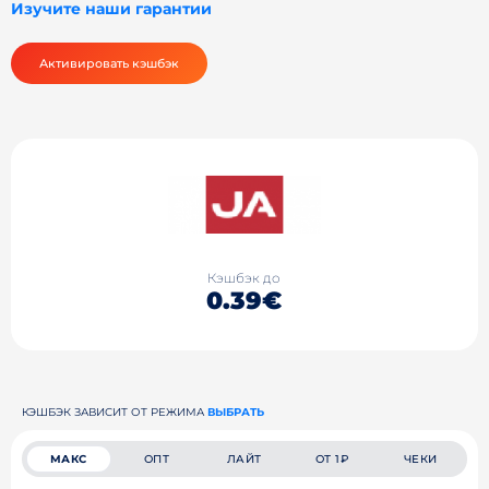
Изучите наши гарантии
Активировать кэшбэк
Кэшбэк до
0.39€
КЭШБЭК ЗАВИСИТ ОТ РЕЖИМА
ВЫБРАТЬ
МАКС
ОПТ
ЛАЙТ
ОТ 1₽
ЧЕКИ