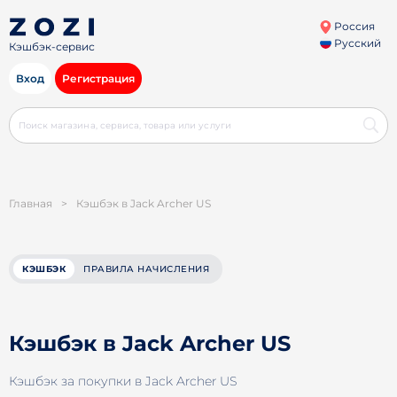
Россия
Русский
Кэшбэк-сервис
Вход
Регистрация
Главная
>
Кэшбэк в Jack Archer US
КЭШБЭК
ПРАВИЛА НАЧИСЛЕНИЯ
Кэшбэк в Jack Archer US
Кэшбэк за покупки в Jack Archer US