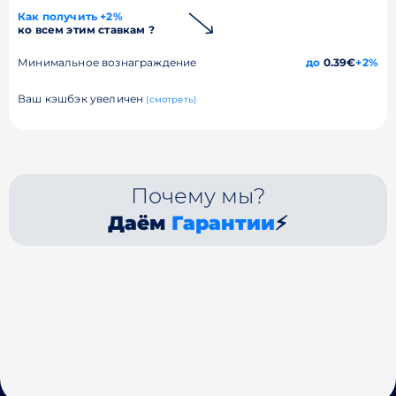
Как получить +2%
ко всем этим ставкам ?
Минимальное вознаграждение
до
0.39€
+2%
Ваш кэшбэк увеличен
(смотреть)
Почему мы?
Даём
Гарантии
⚡