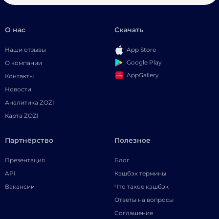
О нас
Скачать
Наши отзывы
App Store
Google Play
О компании
AppGallery
Контакты
Новости
Аналитика ZOZI
Карта ZOZI
Партнёрство
Полезное
Презентация
Блог
API
Кэшбэк термины
Вакансии
Что такое кэшбэк
Ответы на вопросы
Соглашение