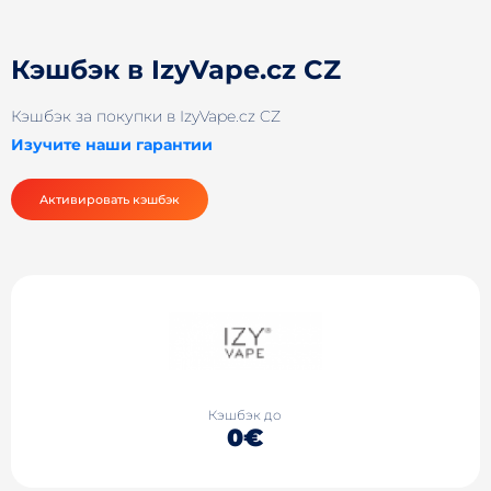
Кэшбэк в IzyVape.cz CZ
Кэшбэк за покупки в IzyVape.cz CZ
Изучите наши гарантии
Активировать кэшбэк
Кэшбэк до
0€