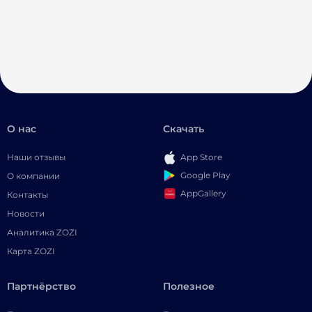
О нас
Скачать
Наши отзывы
App Store
Google Play
О компании
AppGallery
Контакты
Новости
Аналитика ZOZI
Карта ZOZI
Партнёрство
Полезное