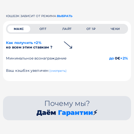
КЭШБЭК ЗАВИСИТ ОТ РЕЖИМА
ВЫБРАТЬ
МАКС
ОПТ
ЛАЙТ
ОТ 1₽
ЧЕКИ
Как получить +2%
ко всем этим ставкам ?
Минимальное вознаграждение
до
0€
+2%
Ваш кэшбэк увеличен
(смотреть)
Почему мы?
Даём
Гарантии
⚡