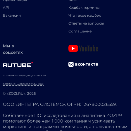
API
Кэшбэк термины
Вакансии
Что такое кэшбэк
Ответы на вопросы
Соглашение
Мы в
соцсетях
ПОЛИТИКА КОНФИДЕНЦИАЛЬНОСТИ
СОГЛАСИЕ НА ОБРАБОТКУ ДАННЫХ
© «ZOZI.RU», 2026
ООО «ИНТЕГРА СИСТЕМС». ОГРН: 1267800026559.
Собственное ПО, исследования и аналитика ZOZI™
помогают более чем 1 000 компаниям усиливать
маркетинг и программы лояльности, а пользователям