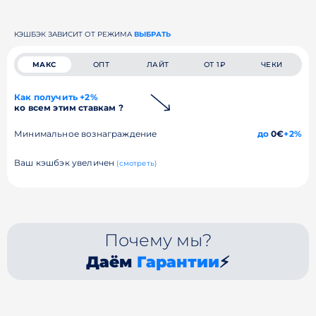
КЭШБЭК ЗАВИСИТ ОТ РЕЖИМА
ВЫБРАТЬ
МАКС
ОПТ
ЛАЙТ
ОТ 1₽
ЧЕКИ
Как получить +2%
ко всем этим ставкам ?
Минимальное вознаграждение
до
0€
+2%
Ваш кэшбэк увеличен
(смотреть)
Почему мы?
Даём
Гарантии
⚡