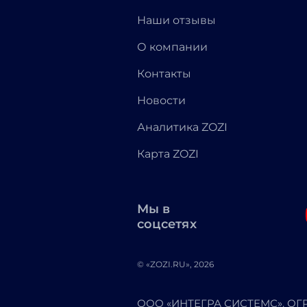
Наши отзывы
О компании
Контакты
Новости
Аналитика ZOZI
Карта ZOZI
Мы в
соцсетях
© «ZOZI.RU», 2026
ООО «ИНТЕГРА СИСТЕМС». ОГРН