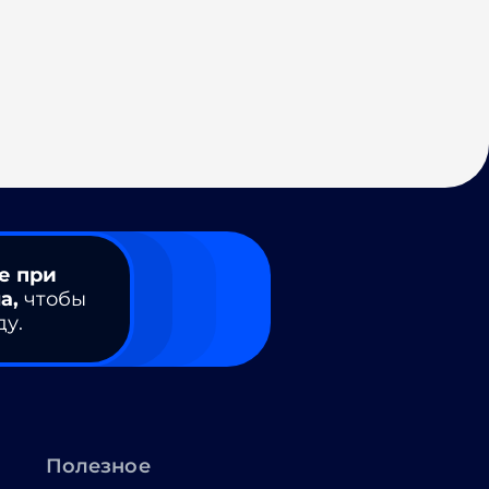
е при
а,
чтобы
ду.
Полезное