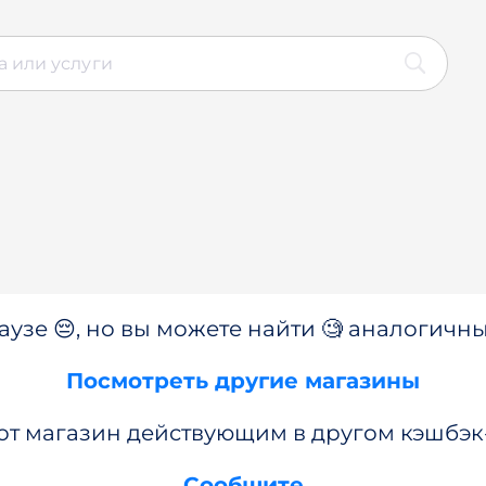
аузе 😔, но вы можете найти 🧐 аналогичны
Посмотреть другие магазины
от магазин действующим в другом кэшбэк
Сообщите