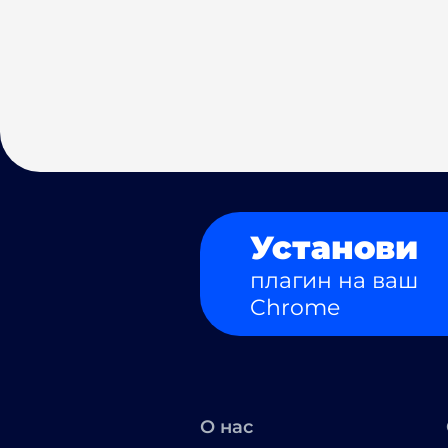
Установи
плагин на ваш
Chrome
О нас