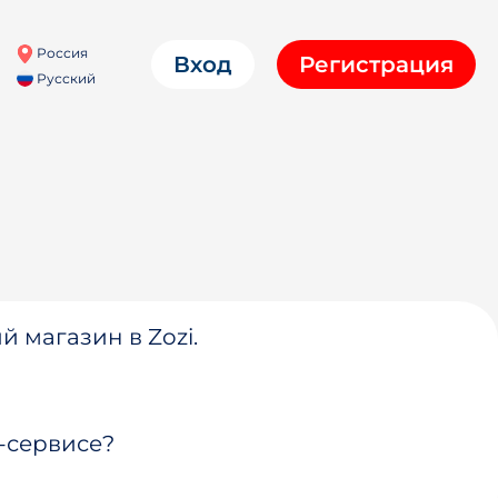
Россия
Вход
Регистрация
Русский
й магазин в Zozi.
-сервисе?