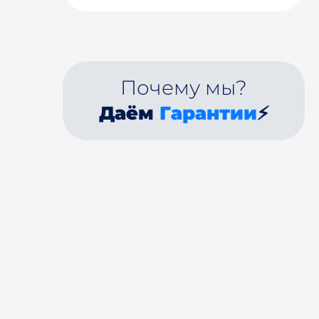
Почему мы?
Даём
Гарантии
⚡