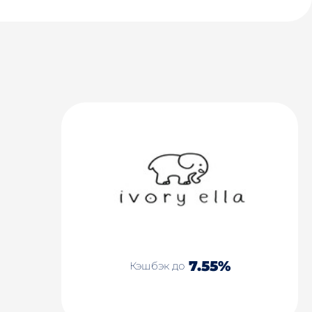
7.55%
Кэшбэк до