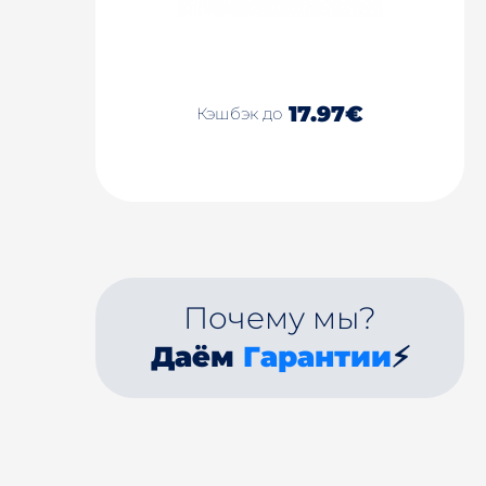
17.97€
Кэшбэк до
Почему мы?
Даём
Гарантии
⚡