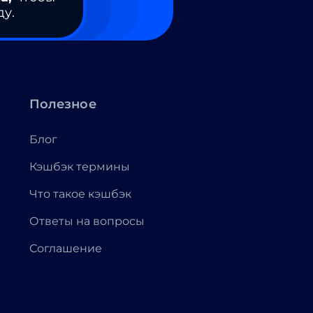
ду.
Полезное
Блог
Кэшбэк термины
Что такое кэшбэк
Ответы на вопросы
Соглашение