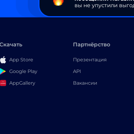
вы не упустили выго
Скачать
Партнёрство
App Store
Презентация
Google Play
API
AppGallery
Вакансии