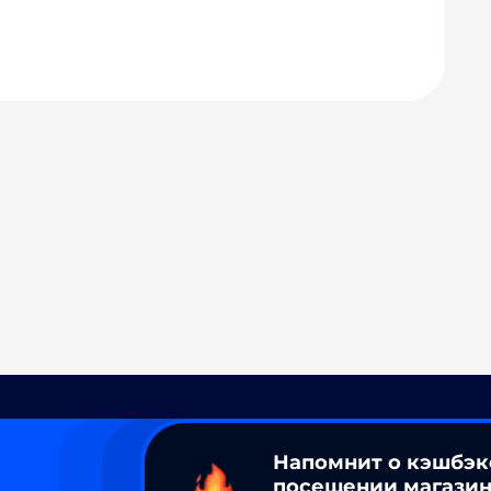
Напомнит о кэшбэк
посещении магазин