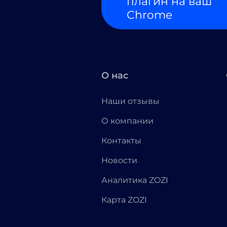
плагин на ваш
Chrome
О нас
Наши отзывы
О компании
Контакты
Новости
Аналитика ZOZI
Карта ZOZI