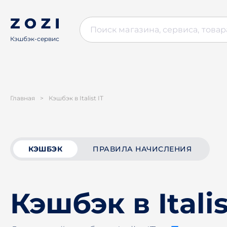
Кэшбэк-сервис
Главная
>
Кэшбэк в Italist IT
КЭШБЭК
ПРАВИЛА НАЧИСЛЕНИЯ
Кэшбэк в Italis