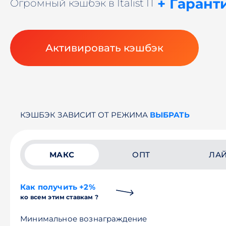
+ Гарант
Огромный кэшбэк в Italist IT
Активировать кэшбэк
КЭШБЭК ЗАВИСИТ ОТ РЕЖИМА
ВЫБРАТЬ
МАКС
ОПТ
ЛА
Как получить +2%
ко всем этим ставкам ?
Минимальное вознаграждение