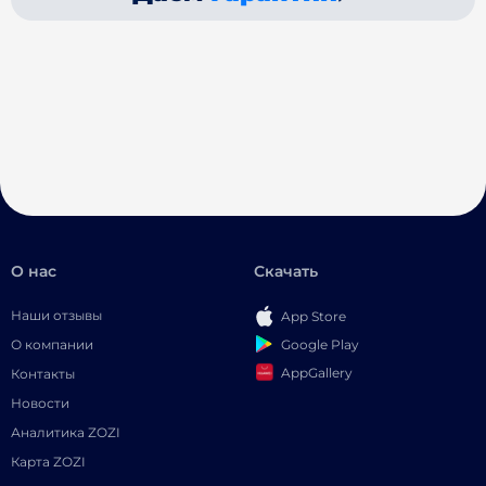
О нас
Скачать
Наши отзывы
App Store
Google Play
О компании
AppGallery
Контакты
Новости
Аналитика ZOZI
Карта ZOZI