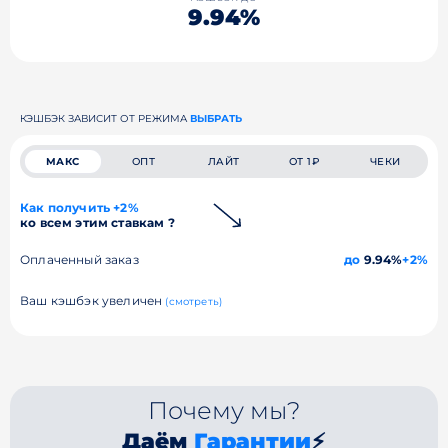
9.94%
КЭШБЭК ЗАВИСИТ ОТ РЕЖИМА
ВЫБРАТЬ
МАКС
ОПТ
ЛАЙТ
ОТ 1₽
ЧЕКИ
Как получить +2%
ко всем этим ставкам ?
Оплаченный заказ
до
9.94%
+2%
Ваш кэшбэк увеличен
(смотреть)
Почему мы?
Даём
Гарантии
⚡