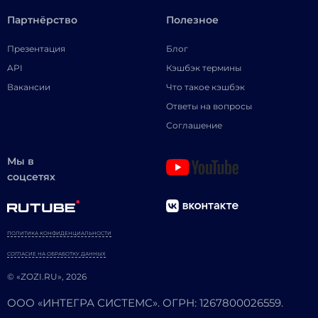
Партнёрство
Полезное
Презентация
Блог
API
Кэшбэк термины
Вакансии
Что такое кэшбэк
Ответы на вопросы
Соглашение
Мы в
соцсетях
ПОЛИТИКА КОНФИДЕНЦИАЛЬНОСТИ
СОГЛАСИЕ НА ОБРАБОТКУ ДАННЫХ
© «ZOZI.RU», 2026
ООО «ИНТЕГРА СИСТЕМС». ОГРН: 1267800026559.