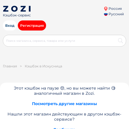
Россия
Русский
Кэшбэк-сервис
Вход
Регистрация
Главная
>
Кэшбэк в Искусница
Этот кэшбэк на паузе 😔, но вы можете найти 🧐
аналогичный магазин в Zozi.
Посмотреть другие магазины
Нашли этот магазин действующим в другом кэшбэк-
сервисе?