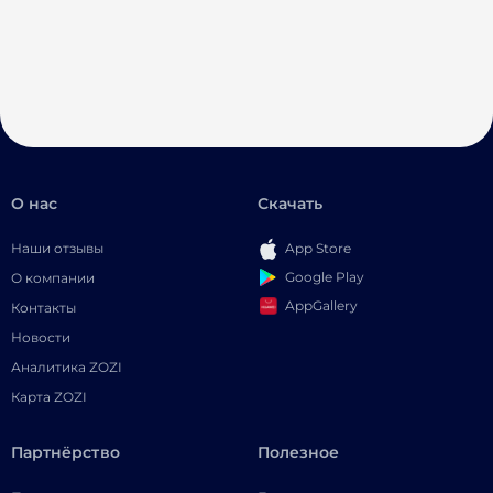
О нас
Скачать
Наши отзывы
App Store
Google Play
О компании
AppGallery
Контакты
Новости
Аналитика ZOZI
Карта ZOZI
Партнёрство
Полезное