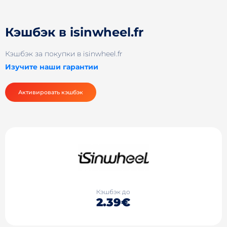
Кэшбэк в isinwheel.fr
Кэшбэк за покупки в isinwheel.fr
Изучите наши гарантии
Активировать кэшбэк
Кэшбэк до
2.39€