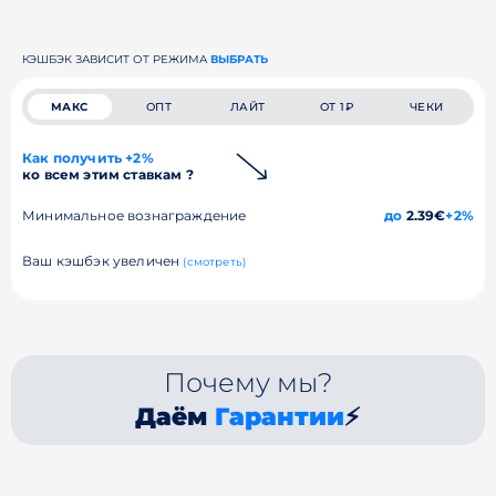
КЭШБЭК ЗАВИСИТ ОТ РЕЖИМА
ВЫБРАТЬ
МАКС
ОПТ
ЛАЙТ
ОТ 1₽
ЧЕКИ
Как получить +2%
ко всем этим ставкам ?
Минимальное вознаграждение
до
2.39€
+2%
Ваш кэшбэк увеличен
(смотреть)
Почему мы?
Даём
Гарантии
⚡