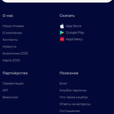
О нас
Скачать
Наши отзывы
App Store
Google Play
О компании
AppGallery
Контакты
Новости
Аналитика ZOZI
Карта ZOZI
Партнёрство
Полезное
Презентация
Блог
API
Кэшбэк термины
Вакансии
Что такое кэшбэк
Ответы на вопросы
Соглашение