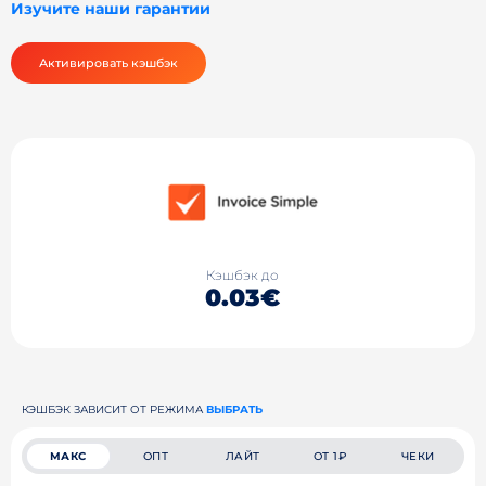
Изучите наши гарантии
Активировать кэшбэк
Кэшбэк до
0.03€
КЭШБЭК ЗАВИСИТ ОТ РЕЖИМА
ВЫБРАТЬ
МАКС
ОПТ
ЛАЙТ
ОТ 1₽
ЧЕКИ