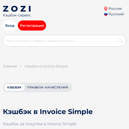
Россия
Русский
Кэшбэк-сервис
Вход
Регистрация
Главная
>
Кэшбэк в Invoice Simple
КЭШБЭК
ПРАВИЛА НАЧИСЛЕНИЯ
Кэшбэк в Invoice Simple
Кэшбэк за покупки в Invoice Simple