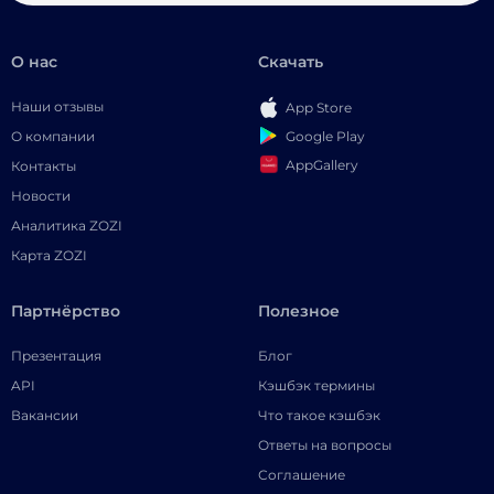
О нас
Скачать
Наши отзывы
App Store
Google Play
О компании
AppGallery
Контакты
Новости
Аналитика ZOZI
Карта ZOZI
Партнёрство
Полезное
Презентация
Блог
API
Кэшбэк термины
Вакансии
Что такое кэшбэк
Ответы на вопросы
Соглашение