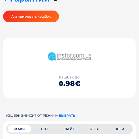
Активировать кэшбэк
Кэшбэк до
0.98€
КЭШБЭК ЗАВИСИТ ОТ РЕЖИМА
ВЫБРАТЬ
МАКС
ОПТ
ЛАЙТ
ОТ 1₽
ЧЕКИ