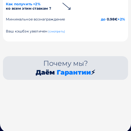
Как получить +2%
ко всем этим ставкам ?
Минимальное вознаграждение
до
0.98€
+2%
Ваш кэшбэк увеличен
(смотреть)
Почему мы?
Даём
Гарантии
⚡