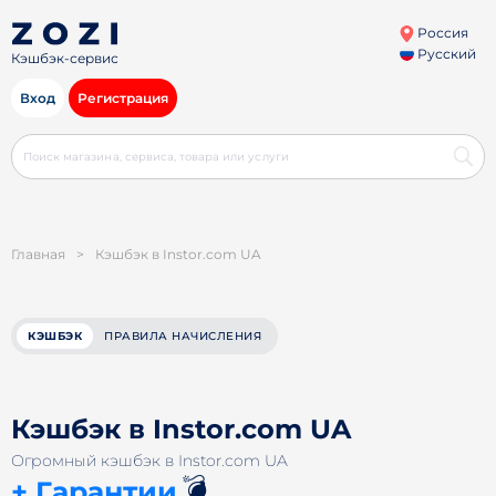
Россия
Русский
Кэшбэк-сервис
Вход
Регистрация
Главная
>
Кэшбэк в Instor.com UA
КЭШБЭК
ПРАВИЛА НАЧИСЛЕНИЯ
Кэшбэк в Instor.com UA
Огромный кэшбэк в Instor.com UA
💣
+ Гарантии